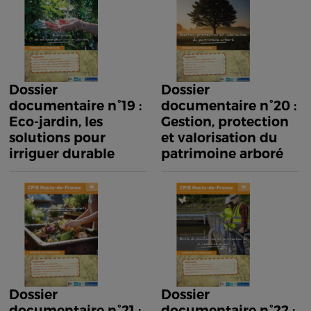
Dossier
Dossier
documentaire n°19 :
documentaire n°20 :
Eco-jardin, les
Gestion, protection
solutions pour
et valorisation du
irriguer durable
patrimoine arboré
Dossier
Dossier
documentaire n°21 :
documentaire n°22 :