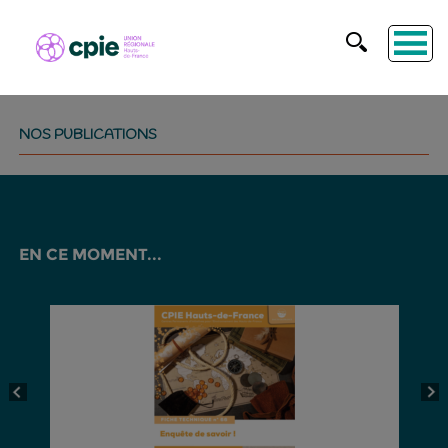
NOS PUBLICATIONS
EN CE MOMENT...