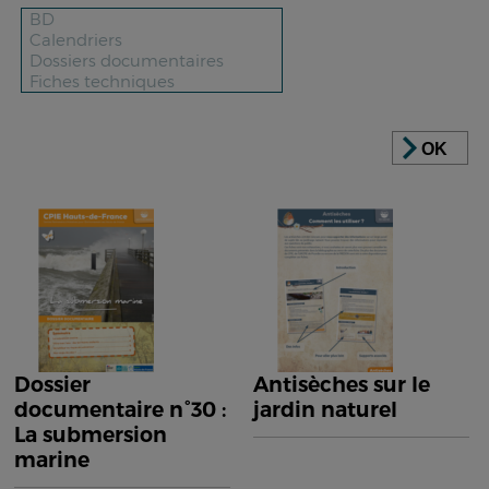
OK
Dossier
Antisèches sur le
documentaire n°30 :
jardin naturel
La submersion
marine