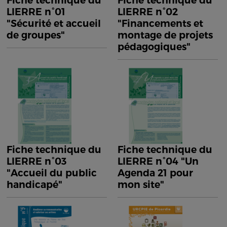
Fiche technique du
Fiche technique du
LIERRE n°01
LIERRE n°02
"Sécurité et accueil
"Financements et
de groupes"
montage de projets
pédagogiques"
Fiche technique du
Fiche technique du
LIERRE n°03
LIERRE n°04 "Un
"Accueil du public
Agenda 21 pour
handicapé"
mon site"