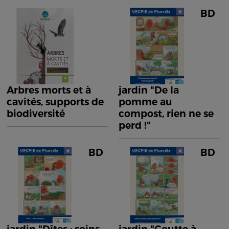
BD
Arbres morts et à
jardin "De la
cavités, supports de
pomme au
biodiversité
compost, rien ne se
perd !"
BD
BD