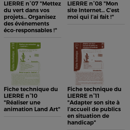
LIERRE n°07 "Mettez
LIERRE n°08 "Mon
du vert dans vos
site Internet... C’est
projets... Organisez
moi qui l’ai fait !"
des événements
éco-responsables !"
Fiche technique du
Fiche technique du
LIERRE n°10
LIERRE n°11
"Réaliser une
"Adapter son site à
animation Land Art"
l’accueil de publics
en situation de
handicap"