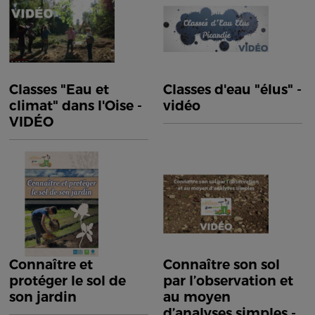
Classes "Eau et
Classes d'eau "élus" -
climat" dans l'Oise -
vidéo
VIDÉO
Connaître et
Connaître son sol
protéger le sol de
par l’observation et
son jardin
au moyen
d’analyses simples -