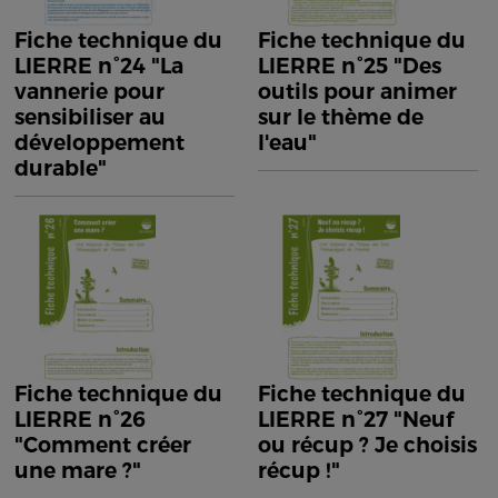
Fiche technique du
Fiche technique du
LIERRE n°24 "La
LIERRE n°25 "Des
vannerie pour
outils pour animer
sensibiliser au
sur le thème de
développement
l'eau"
durable"
Fiche technique du
Fiche technique du
LIERRE n°26
LIERRE n°27 "Neuf
"Comment créer
ou récup ? Je choisis
une mare ?"
récup !"