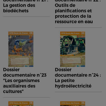
La gestion des
Outils de
biodéchets
planifications et
protection de la
ressource en eau
Dossier
Dossier
documentaire n°23
documentaire n°24 :
"Les organismes
La petite
auxiliaires des
hydroélectricité
cultures"