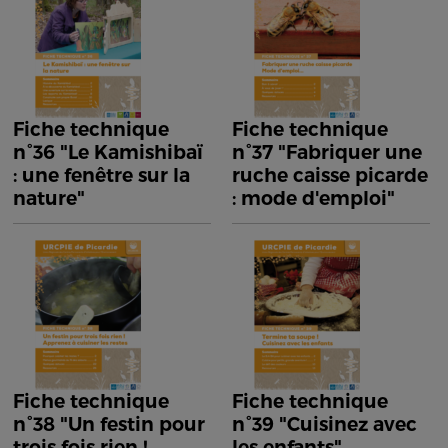
Fiche technique
Fiche technique
n°36 "Le Kamishibaï
n°37 "Fabriquer une
: une fenêtre sur la
ruche caisse picarde
nature"
: mode d'emploi"
Fiche technique
Fiche technique
n°38 "Un festin pour
n°39 "Cuisinez avec
trois fois rien !
les enfants"