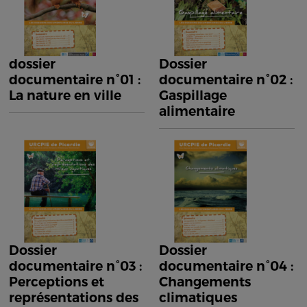
dossier
Dossier
documentaire n°01 :
documentaire n°02 :
La nature en ville
Gaspillage
alimentaire
Dossier
Dossier
documentaire n°03 :
documentaire n°04 :
Perceptions et
Changements
représentations des
climatiques