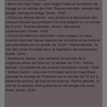
- Boran-sur-Oise (Oise) : vous longez l'Oise sur le chemin de
halage sur un sentier de 4 km. Thèmes abordés : érosion des
berges, barrage et étiage. Durée : 1h30.
- Chézy-sur-Marne (Aisne) : vous partez à la découverte des
coteaux viticoles qui produisent le Champagne sur un sentier
de 13,5 km. Thèmes abordés : érosion des sols et
ruissellement. Durée : 4h30.
- Chipilly-et-Méricourt (Somme) : vous naviguez en eaux
troubles dans les marais, espaces de transition entre terre et
eau splendides sur un sentier de 7,8 km. Thème abordé : le
rôle des zones humides dans la régulation des inondations.
Durée : 2h40.
- Manicamp (Aisne) : vous pénétrez les secrets de la
moyenne vallée de l'Oise sur un sentier de 11 km. Thème
abordé : la biodiversité des prairies inondables. Durée : 3h30.
- Sorbais (Aisne) : vous vous immergez dans le magnifique
paysage du bocage de Thiérache sur un sentier de 7,6 km à
travers les prairies, les bois et les champs. Thème abordé : le
rôle de la ripisylve, forêt présente sur les berges des cours
d’eau. Durée : 2h30.