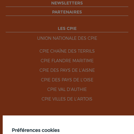
NEWSLETTERS
PARTENAIRES
LES CPIE
UNION NATIONALE DES CPIE
CPIE CHAÎNE DES TERRILS
CPIE FLANDRE MARITIME
CPIE DES PAYS DE L'AISNE
CPIE DES PAYS DE L'OISE
CPIE VAL D'AUTHIE
CPIE VILLES DE L'ARTOIS
RÉSEAUX SOCIAUX
Préférences cookies