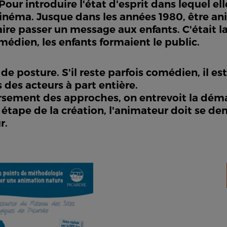
ur introduire l'état d'esprit dans lequel ell
inéma. Jusque dans les années 1980, être ani
faire passer un message aux enfants. C'était l
médien, les enfants formaient le public.
e posture. S'il reste parfois comédien, il es
 des acteurs à part entière.
sement des approches, on entrevoit la déma
tape de la création, l'animateur doit se dem
r.