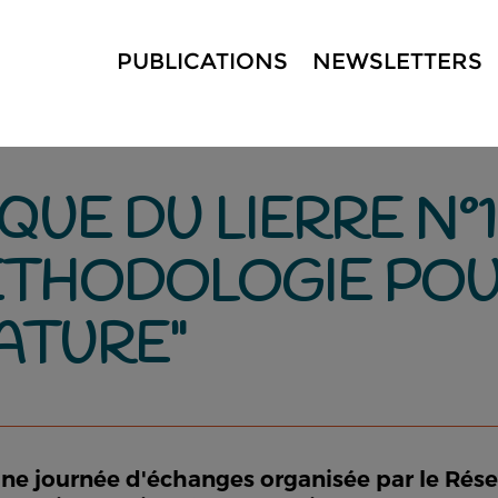
PUBLICATIONS
NEWSLETTERS
QUE DU LIERRE N°
ÉTHODOLOGIE POU
ATURE"
à une journée d'échanges organisée par le Ré