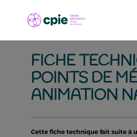
FICHE TECHNI
POINTS DE M
ANIMATION N
Cette fiche technique fait suite 