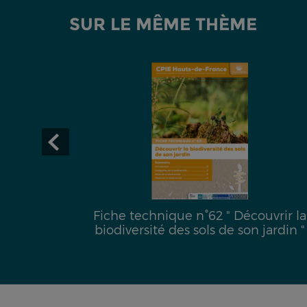
SUR LE MÊME THÈME
uête de
Fiche technique n°62 " Découvrir la
biodiversité des sols de son jardin "