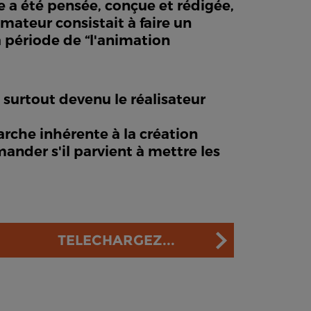
e a été pensée, conçue et rédigée,
mateur consistait à faire un
a période de “l'animation
t surtout devenu le réalisateur
rche inhérente à la création
ander s'il parvient à mettre les
TELECHARGEZ...