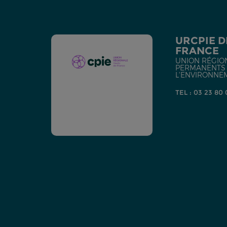
URCPIE D
FRANCE
UNION RÉGIO
PERMANENTS D
L'ENVIRONNE
TEL : 03 23 80