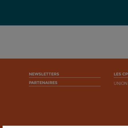
NEWSLETTERS
LES CP
PARTENAIRES
UNION