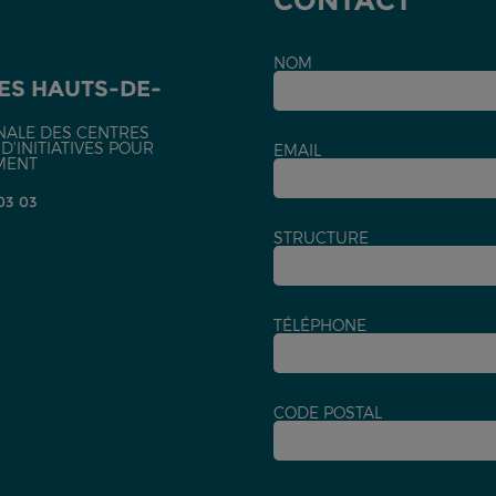
CONTACT
NOM
ES HAUTS-DE-
NALE DES CENTRES
'INITIATIVES POUR
EMAIL
MENT
 03 03
STRUCTURE
TÉLÉPHONE
CODE POSTAL