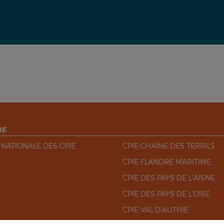
IE
 NATIONALE DES CPIE
CPIE CHAÎNE DES TERRILS
CPIE FLANDRE MARITIME
CPIE DES PAYS DE L'AISNE
CPIE DES PAYS DE L'OISE
CPIE VAL D'AUTHIE