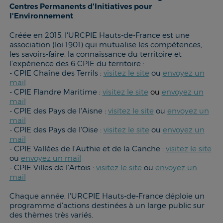
Centres Permanents d'Initiatives pour
l'Environnement
Créée en 2015, l'URCPIE Hauts-de-France est une
association (loi 1901) qui mutualise les compétences,
les savoirs-faire, la connaissance du territoire et
l'expérience des 6 CPIE du territoire :
- CPIE Chaîne des Terrils :
visitez le site
ou
envoyez un
mai
l
- CPIE Flandre Maritime :
visitez le site
ou
envoyez un
mai
l
- CPIE des Pays de l'Aisne :
visitez le site
ou
envoyez un
mail
- CPIE des Pays de l'Oise :
visitez le site
ou
envoyez un
mail
- CPIE Vallées de l'Authie et de la Canche :
visitez le site
ou
envoyez un mail
- CPIE Villes de l'Artois :
visitez le site
ou
envoyez un
mail
Chaque année, l'URCPIE Hauts-de-France déploie un
programme d'actions destinées à un large public sur
des thèmes très variés.