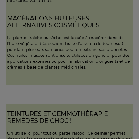
être conservée au frais.
MACÉRATIONS HUILEUSES...
ALTERNATIVES COSMÉTIQUES
La plante, fraîche ou sèche, est laissée à macérer dans de
l'huile végétale (très souvent huile d'olive ou de tournesol)
pendant plusieurs semaines pour en extraire ses propriétés.
Ces huiles infusées sont ensuite utilisées en général pour des
applications externes ou pour la fabrication d'onguents et de
crèmes à base de plantes médicinales.
TEINTURES ET GEMMOTHÉRAPIE :
REMÈDES DE CHOC !
On utilise ici pour tout ou partie l'alcool. Ce dernier permet