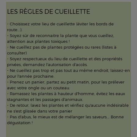
LES RÈGLES DE CUEILLETTE
- Choisissez votre lieu de cueillette (éviter les bords de
route...).
- Soyez sûr de reconnaitre la plante que vous cueillez,
attention aux plantes toxiques !
- Ne cueillez pas de plantes protégées ou rares (listes à
consulter)
- Soyez respectueux du lieu de cueillette et des propriétés
privées, demandez l'autorisation d'accès.
- Ne cueillez pas trop et pas tout au même endroit, laissez-en
pour l'année prochaine.
- Prenez un panier, partez au petit matin, pour les prélever
avec votre ongle ou un couteau.
- Ramassez les plantes à hauteur d'homme, évitez les eaux
stagnantes et les passages d'animaux.
- De retour, lavez les plantes et vérifiez qu'aucune indésirable
ne s'est glissée dans votre panier
- Pas d'abus, le mieux est de mélanger les saveurs... Bonne
dégustation !