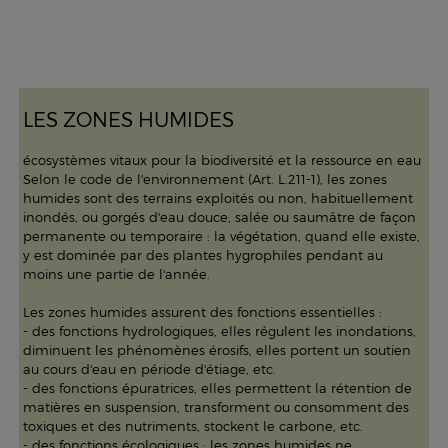
LES ZONES HUMIDES
écosystèmes vitaux pour la biodiversité et la ressource en eau
Selon le code de l'environnement (Art. L.211-1), les zones
humides sont des terrains exploités ou non, habituellement
inondés, ou gorgés d'eau douce, salée ou saumâtre de façon
permanente ou temporaire : la végétation, quand elle existe,
y est dominée par des plantes hygrophiles pendant au
moins une partie de l'année.
Les zones humides assurent des fonctions essentielles :
- des fonctions hydrologiques, elles régulent les inondations,
diminuent les phénomènes érosifs, elles portent un soutien
au cours d'eau en période d'étiage, etc.
- des fonctions épuratrices, elles permettent la rétention de
matières en suspension, transforment ou consomment des
toxiques et des nutriments, stockent le carbone, etc.
- des fonctions écologiques : les zones humides ne