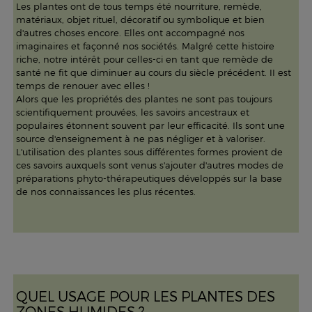
Les plantes ont de tous temps été nourriture, remède,
matériaux, objet rituel, décoratif ou symbolique et bien
d'autres choses encore. Elles ont accompagné nos
imaginaires et façonné nos sociétés. Malgré cette histoire
riche, notre intérêt pour celles-ci en tant que remède de
santé ne fit que diminuer au cours du siècle précédent. II est
temps de renouer avec elles !
Alors que les propriétés des plantes ne sont pas toujours
scientifiquement prouvées, les savoirs ancestraux et
populaires étonnent souvent par leur efficacité. Ils sont une
source d'enseignement à ne pas négliger et à valoriser.
L'utilisation des plantes sous différentes formes provient de
ces savoirs auxquels sont venus s'ajouter d'autres modes de
préparations phyto-thérapeutiques développés sur la base
de nos connaissances les plus récentes.
QUEL USAGE POUR LES PLANTES DES
ZONES HUMIDES ?