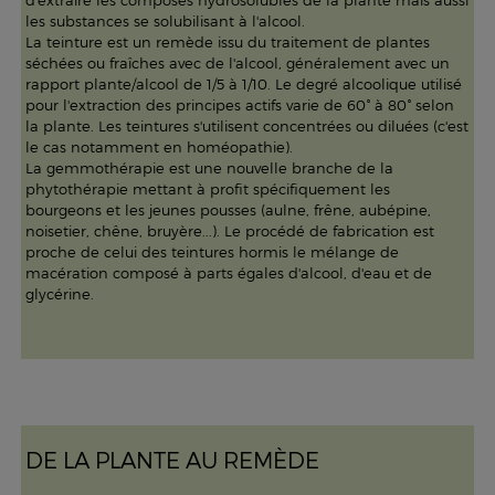
d'extraire les composés hydrosolubles de la plante mais aussi
les substances se solubilisant à l'alcool.
La teinture est un remède issu du traitement de plantes
séchées ou fraîches avec de l'alcool, généralement avec un
rapport plante/alcool de 1/5 à 1/10. Le degré alcoolique utilisé
pour l'extraction des principes actifs varie de 60° à 80° selon
la plante. Les teintures s'utilisent concentrées ou diluées (c'est
le cas notamment en homéopathie).
La gemmothérapie est une nouvelle branche de la
phytothérapie mettant à profit spécifiquement les
bourgeons et les jeunes pousses (aulne, frêne, aubépine,
noisetier, chêne, bruyère...). Le procédé de fabrication est
proche de celui des teintures hormis le mélange de
macération composé à parts égales d'alcool, d'eau et de
glycérine.
DE LA PLANTE AU REMÈDE