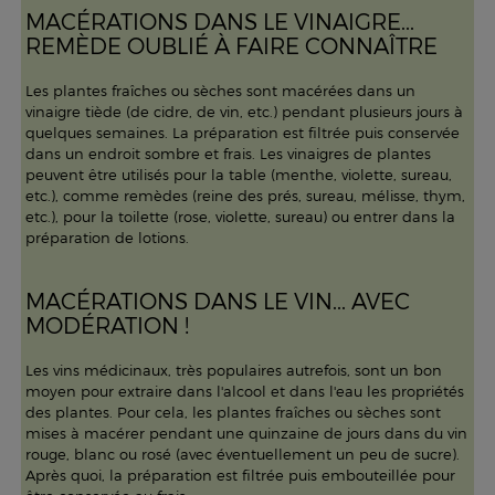
MACÉRATIONS DANS LE VINAIGRE...
REMÈDE OUBLIÉ À FAIRE CONNAÎTRE
Les plantes fraîches ou sèches sont macérées dans un
vinaigre tiède (de cidre, de vin, etc.) pendant plusieurs jours à
quelques semaines. La préparation est filtrée puis conservée
dans un endroit sombre et frais. Les vinaigres de plantes
peuvent être utilisés pour la table (menthe, violette, sureau,
etc.), comme remèdes (reine des prés, sureau, mélisse, thym,
etc.), pour la toilette (rose, violette, sureau) ou entrer dans la
préparation de lotions.
MACÉRATIONS DANS LE VIN... AVEC
MODÉRATION !
Les vins médicinaux, très populaires autrefois, sont un bon
moyen pour extraire dans l'alcool et dans l'eau les propriétés
des plantes. Pour cela, les plantes fraîches ou sèches sont
mises à macérer pendant une quinzaine de jours dans du vin
rouge, blanc ou rosé (avec éventuellement un peu de sucre).
Après quoi, la préparation est filtrée puis embouteillée pour