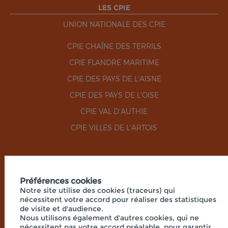
LES CPIE
UNION NATIONALE DES CPIE
CPIE CHAÎNE DES TERRILS
CPIE FLANDRE MARITIME
CPIE DES PAYS DE L'AISNE
CPIE DES PAYS DE L'OISE
CPIE VAL D'AUTHIE
CPIE VILLES DE L'ARTOIS
RÉSEAUX SOCIAUX
Préférences cookies
Notre site utilise des cookies (traceurs) qui
nécessitent votre accord pour réaliser des statistiques
de visite et d'audience.
Nous utilisons également d'autres cookies, qui ne
nécessitent pas votre accord préalable, pour garantir