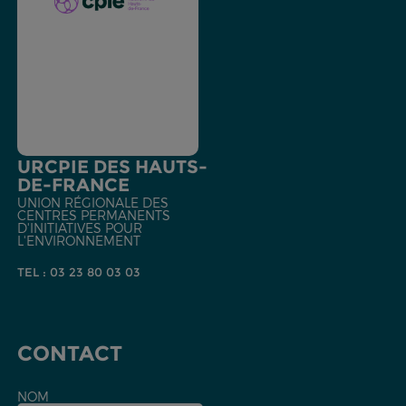
URCPIE DES HAUTS-
DE-FRANCE
UNION RÉGIONALE DES
CENTRES PERMANENTS
D'INITIATIVES POUR
L'ENVIRONNEMENT
TEL : 03 23 80 03 03
CONTACT
NOM