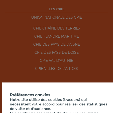
LES CPIE
UNION NATIONALE DES CPIE
CPIE CHAÎNE DES TERRILS
CPIE FLANDRE MARITIME
CPIE DES PAYS DE L'AISNE
CPIE DES PAYS DE L'OISE
CPIE VAL D'AUTHIE
CPIE VILLES DE L'ARTOIS
RÉSEAUX SOCIAUX
Préférences cookies
Notre site utilise des cookies (traceurs) qui
nécessitent votre accord pour réaliser des statistiques
de visite et d'audience.