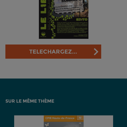
TELECHARGEZ...
SUR LE MÊME THÈME