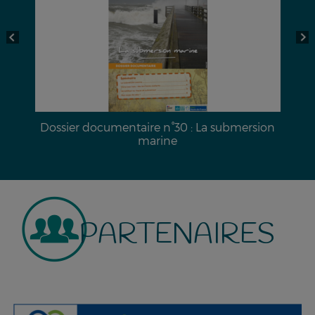
a
Dossier documentaire n°30 : La submersion
marine
PARTENAIRES