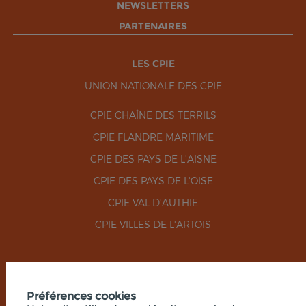
NEWSLETTERS
PARTENAIRES
LES CPIE
UNION NATIONALE DES CPIE
CPIE CHAÎNE DES TERRILS
CPIE FLANDRE MARITIME
CPIE DES PAYS DE L'AISNE
CPIE DES PAYS DE L'OISE
CPIE VAL D'AUTHIE
CPIE VILLES DE L'ARTOIS
RÉSEAUX SOCIAUX
Préférences cookies