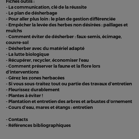
Fiches outils :
- La communication, clé de la réussite
- Le plan de désherbage
- Pour aller plus loin : le plan de gestion différenciée
- Empêcher la levée des herbes non désirées : paillages et
mulchs
- Comment éviter de désherber : faux-semis, écimage,
couvre-sol
- Désherber avec du matériel adapté
- La lutte biologique
- Récupérer, recycler, économiser l’eau
- Comment préserver la faune et la flore lors
d’interventions
- Gérez les zones herbacées
- Si vous sous-traitez tout ou partie des travaux d’entretien
- Fleurissez durablement
- Plantes à éviter !
- Plantation et entretien des arbres et arbustes d’ornement
- Cours d’eau, mares et étangs : entretien
- Contacts
- Références bibliographiques