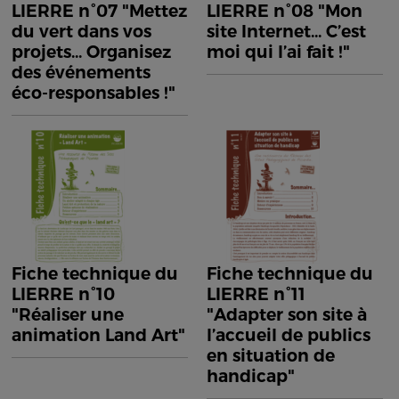
LIERRE n°07 "Mettez
LIERRE n°08 "Mon
du vert dans vos
site Internet... C’est
projets... Organisez
moi qui l’ai fait !"
des événements
éco-responsables !"
Fiche technique du
Fiche technique du
LIERRE n°10
LIERRE n°11
"Réaliser une
"Adapter son site à
animation Land Art"
l’accueil de publics
en situation de
handicap"