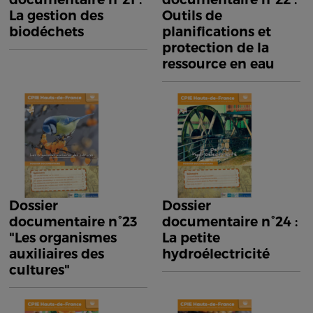
La gestion des
Outils de
biodéchets
planifications et
protection de la
ressource en eau
Dossier
Dossier
documentaire n°23
documentaire n°24 :
"Les organismes
La petite
auxiliaires des
hydroélectricité
cultures"