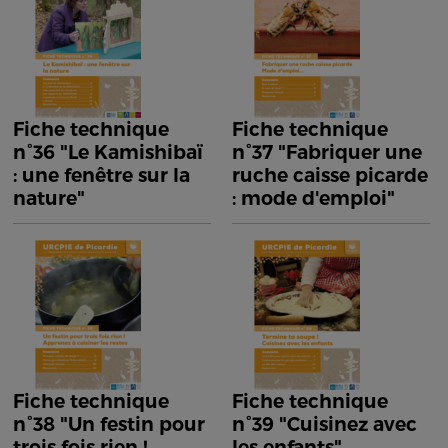
Fiche technique
Fiche technique
n°36 "Le Kamishibaï
n°37 "Fabriquer une
: une fenêtre sur la
ruche caisse picarde
nature"
: mode d'emploi"
Fiche technique
Fiche technique
n°38 "Un festin pour
n°39 "Cuisinez avec
trois fois rien !
les enfants"