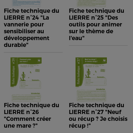
Fiche technique du
Fiche technique du
LIERRE n°24 "La
LIERRE n°25 "Des
vannerie pour
outils pour animer
sensibiliser au
sur le thème de
développement
l'eau"
durable"
Fiche technique du
Fiche technique du
LIERRE n°26
LIERRE n°27 "Neuf
"Comment créer
ou récup ? Je choisis
une mare ?"
récup !"