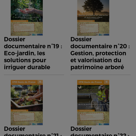
Dossier
Dossier
documentaire n°19 :
documentaire n°20 :
Eco-jardin, les
Gestion, protection
solutions pour
et valorisation du
irriguer durable
patrimoine arboré
Dossier
Dossier
documentaire n°21 :
documentaire n°22 :