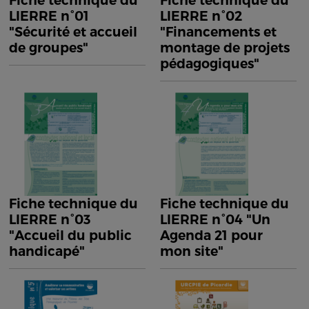
Fiche technique du
Fiche technique du
LIERRE n°01
LIERRE n°02
"Sécurité et accueil
"Financements et
de groupes"
montage de projets
pédagogiques"
Fiche technique du
Fiche technique du
LIERRE n°03
LIERRE n°04 "Un
"Accueil du public
Agenda 21 pour
handicapé"
mon site"