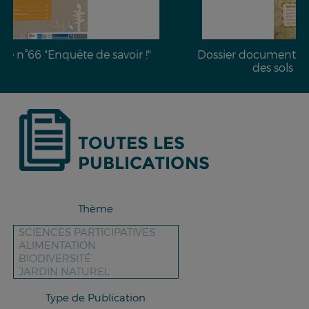
Dossier documentaire n°28 : L’érosion hydrique
des sols & moyens de lutte
TOUTES LES
PUBLICATIONS
Thème
Type de Publication