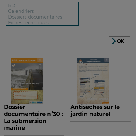
OK
Dossier
Antisèches sur le
documentaire n°30 :
jardin naturel
La submersion
marine