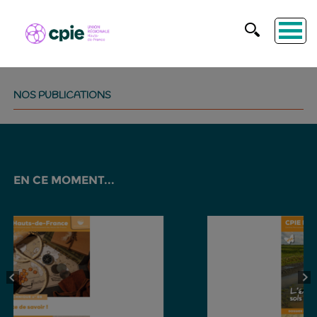
NOS PUBLICATIONS
EN CE MOMENT...