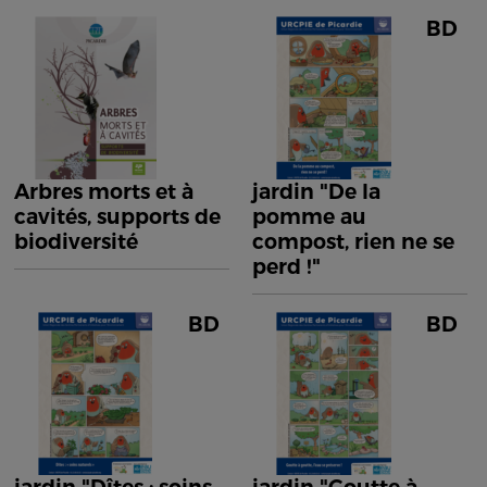
BD
Arbres morts et à
jardin "De la
cavités, supports de
pomme au
biodiversité
compost, rien ne se
perd !"
BD
BD