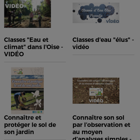
Classes "Eau et
Classes d'eau "élus" -
climat" dans l'Oise -
vidéo
VIDÉO
Connaître et
Connaître son sol
protéger le sol de
par l’observation et
son jardin
au moyen
d’analyses simples -