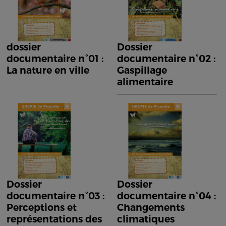
dossier
Dossier
documentaire n°01 :
documentaire n°02 :
La nature en ville
Gaspillage
alimentaire
Dossier
Dossier
documentaire n°03 :
documentaire n°04 :
Perceptions et
Changements
représentations des
climatiques