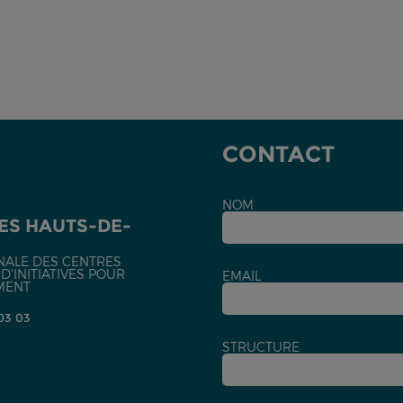
-
CONTACT
NOM
ES HAUTS-DE-
NALE DES CENTRES
'INITIATIVES POUR
EMAIL
MENT
 03 03
STRUCTURE