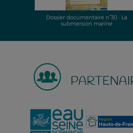
29 :
Dossier documentaire n°30 : La
é hydrique
submersion marine
PARTENAI