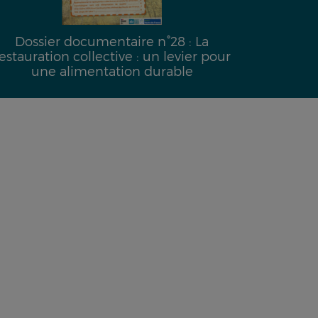
Dossier documentaire n°28 : La
Dossi
estauration collective : un levier pour
une alimentation durable