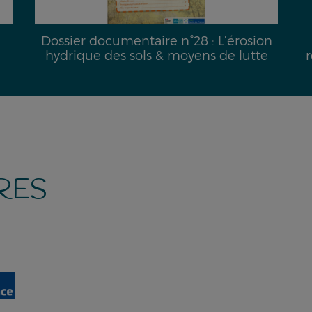
Dossier documentaire n°28 : L’érosion
hydrique des sols & moyens de lutte
r
RES