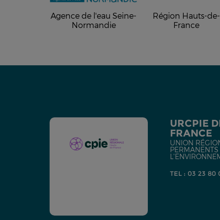
Agence de l'eau Seine-
Région Hauts-de
Normandie
France
URCPIE D
FRANCE
UNION RÉGIO
PERMANENTS D
L'ENVIRONNE
TEL : 03 23 80