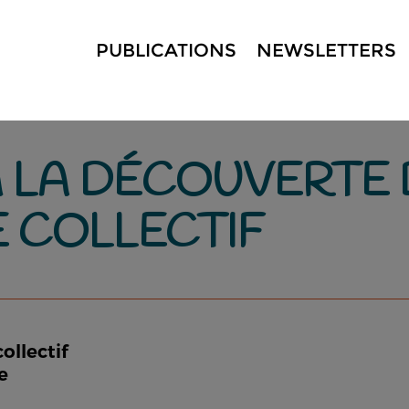
PUBLICATIONS
NEWSLETTERS
: À LA DÉCOUVERTE
 COLLECTIF
ollectif
e