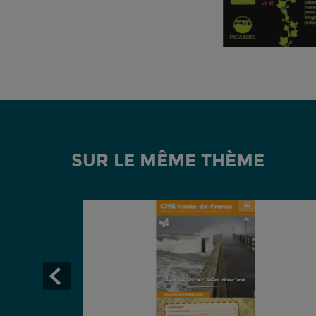
SUR LE MÊME THÈME