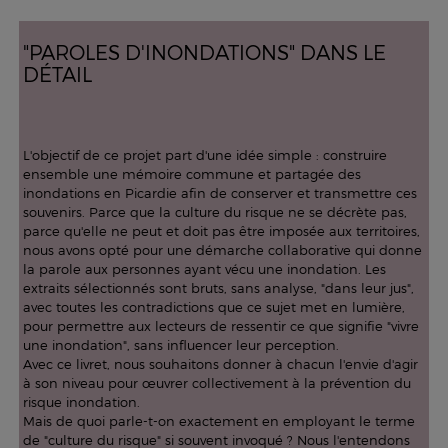
"PAROLES D'INONDATIONS" DANS LE
DÉTAIL
L'objectif de ce projet part d'une idée simple : construire
ensemble une mémoire commune et partagée des
inondations en Picardie afin de conserver et transmettre ces
souvenirs. Parce que la culture du risque ne se décrète pas,
parce qu'elle ne peut et doit pas être imposée aux territoires,
nous avons opté pour une démarche collaborative qui donne
la parole aux personnes ayant vécu une inondation. Les
extraits sélectionnés sont bruts, sans analyse, "dans leur jus",
avec toutes les contradictions que ce sujet met en lumière,
pour permettre aux lecteurs de ressentir ce que signifie "vivre
une inondation", sans influencer leur perception.
Avec ce livret, nous souhaitons donner à chacun l'envie d'agir
à son niveau pour œuvrer collectivement à la prévention du
risque inondation.
Mais de quoi parle-t-on exactement en employant le terme
de "culture du risque" si souvent invoqué ? Nous l'entendons