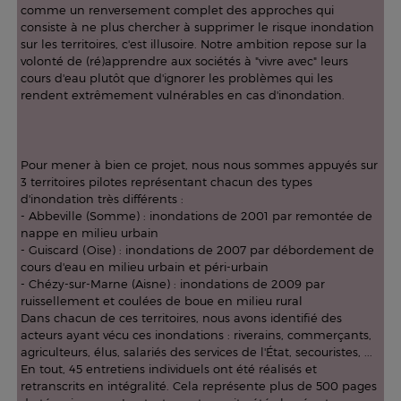
comme un renversement complet des approches qui
consiste à ne plus chercher à supprimer le risque inondation
sur les territoires, c'est illusoire. Notre ambition repose sur la
volonté de (ré)apprendre aux sociétés à "vivre avec" leurs
cours d'eau plutôt que d'ignorer les problèmes qui les
rendent extrêmement vulnérables en cas d'inondation.
Pour mener à bien ce projet, nous nous sommes appuyés sur
3 territoires pilotes représentant chacun des types
d'inondation très différents :
- Abbeville (Somme) : inondations de 2001 par remontée de
nappe en milieu urbain
- Guiscard (Oise) : inondations de 2007 par débordement de
cours d'eau en milieu urbain et péri-urbain
- Chézy-sur-Marne (Aisne) : inondations de 2009 par
ruissellement et coulées de boue en milieu rural
Dans chacun de ces territoires, nous avons identifié des
acteurs ayant vécu ces inondations : riverains, commerçants,
agriculteurs, élus, salariés des services de l'État, secouristes, ...
En tout, 45 entretiens individuels ont été réalisés et
retranscrits en intégralité. Cela représente plus de 500 pages