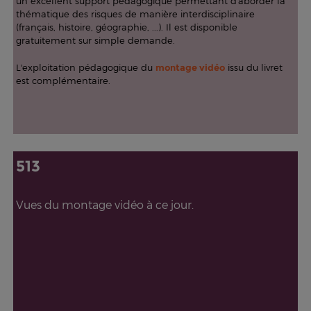
un excellent support pédagogique permettant d'aborder la
thématique des risques de manière interdisciplinaire
(français, histoire, géographie, ...). Il est disponible
gratuitement sur simple demande.
L'exploitation pédagogique du
montage vidéo
issu du livret
est complémentaire.
513
Vues du montage vidéo à ce jour.