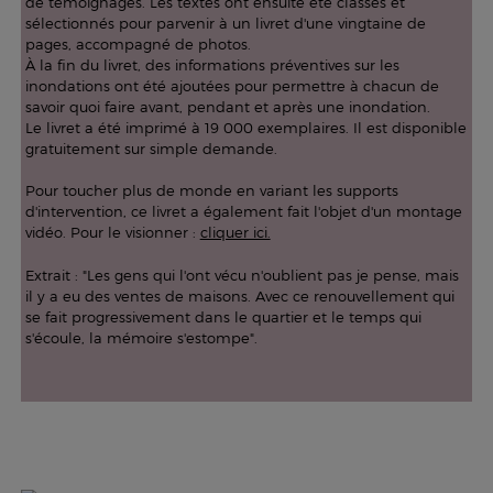
de témoignages. Les textes ont ensuite été classés et
sélectionnés pour parvenir à un livret d'une vingtaine de
pages, accompagné de photos.
À la fin du livret, des informations préventives sur les
inondations ont été ajoutées pour permettre à chacun de
savoir quoi faire avant, pendant et après une inondation.
Le livret a été imprimé à 19 000 exemplaires. Il est disponible
gratuitement sur simple demande.
Pour toucher plus de monde en variant les supports
d'intervention, ce livret a également fait l'objet d'un montage
vidéo. Pour le visionner :
cliquer ici.
Extrait :
"Les gens qui l'ont vécu n'oublient pas je pense, mais
il y a eu des ventes de maisons. Avec ce renouvellement qui
se fait progressivement dans le quartier et le temps qui
s'écoule, la mémoire s'estompe".