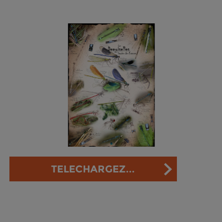
TELECHARGEZ...