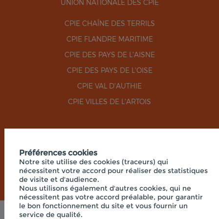
UNION NATIONALE DES CPIE
CPIE CHAÎNE DES TERRILS
CPIE FLANDRE MARITIME
CPIE DES PAYS DE L'AISNE
CPIE DES PAYS DE L'OISE
CPIE VAL D'AUTHIE
CPIE VILLES DE L'ARTOIS
RÉSEAUX SOCIAUX
Préférences cookies
Notre site utilise des cookies (traceurs) qui
nécessitent votre accord pour réaliser des statistiques
de visite et d'audience.
Nous utilisons également d'autres cookies, qui ne
nécessitent pas votre accord préalable, pour garantir
le bon fonctionnement du site et vous fournir un
service de qualité.