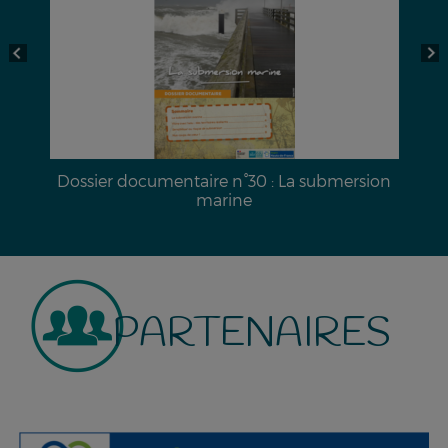
a
Dossier documentaire n°30 : La submersion
marine
PARTENAIRES