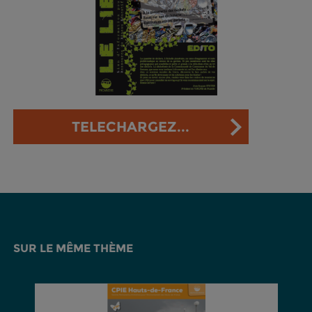
TELECHARGEZ...
SUR LE MÊME THÈME