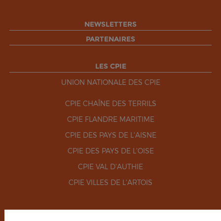
NEWSLETTERS
PARTENAIRES
LES CPIE
UNION NATIONALE DES CPIE
CPIE CHAÎNE DES TERRILS
CPIE FLANDRE MARITIME
CPIE DES PAYS DE L'AISNE
CPIE DES PAYS DE L'OISE
CPIE VAL D'AUTHIE
CPIE VILLES DE L'ARTOIS
RÉSEAUX SOCIAUX