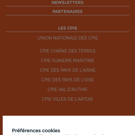
NEWSLETTERS
PARTENAIRES
LES CPIE
UNION NATIONALE DES CPIE
CPIE CHAÎNE DES TERRILS
CPIE FLANDRE MARITIME
CPIE DES PAYS DE L'AISNE
CPIE DES PAYS DE L'OISE
CPIE VAL D'AUTHIE
CPIE VILLES DE L'ARTOIS
RÉSEAUX SOCIAUX
Préférences cookies