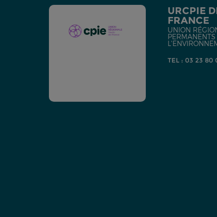
URCPIE D
FRANCE
UNION RÉGIO
PERMANENTS D
L'ENVIRONNE
TEL : 03 23 80