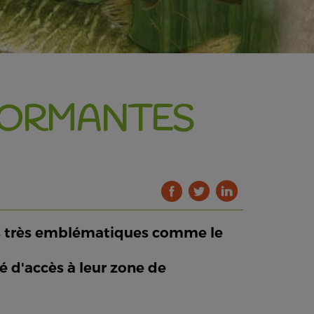
 DORMANTES
es très emblématiques comme le
té d'accès à leur zone de