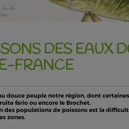
ISSONS DES EAUX
DE-FRANCE
au douce peuple notre région, dont certain
ruite fario ou encore le Brochet.
n des populations de poissons est la difficul
es zones.