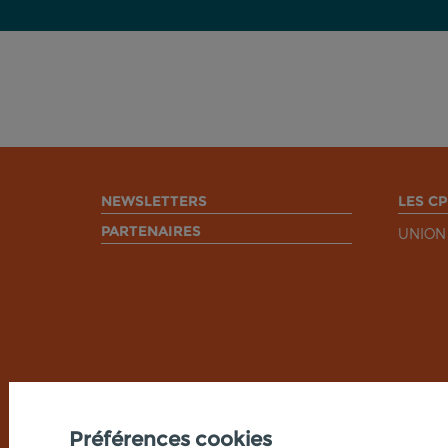
NEWSLETTERS
LES CP
PARTENAIRES
UNION
Préférences cookies