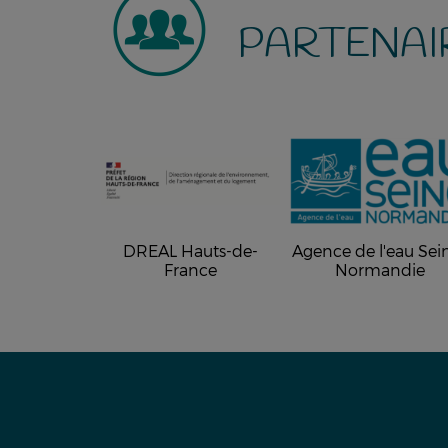
PARTENAI
DREAL Hauts-de-
Agence de l'eau Sei
France
Normandie