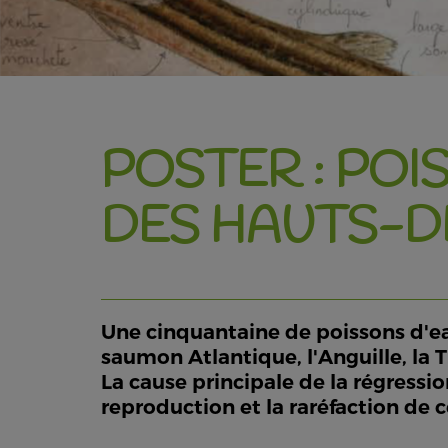
POSTER : PO
DES HAUTS-
Une cinquantaine de poissons d'e
saumon Atlantique, l'Anguille, la T
La cause principale de la régressio
reproduction et la raréfaction de c