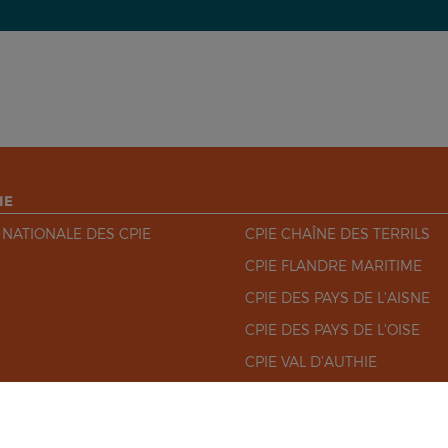
IE
 NATIONALE DES CPIE
CPIE CHAÎNE DES TERRILS
CPIE FLANDRE MARITIME
CPIE DES PAYS DE L'AISNE
CPIE DES PAYS DE L'OISE
CPIE VAL D'AUTHIE
CPIE VILLES DE L'ARTOIS