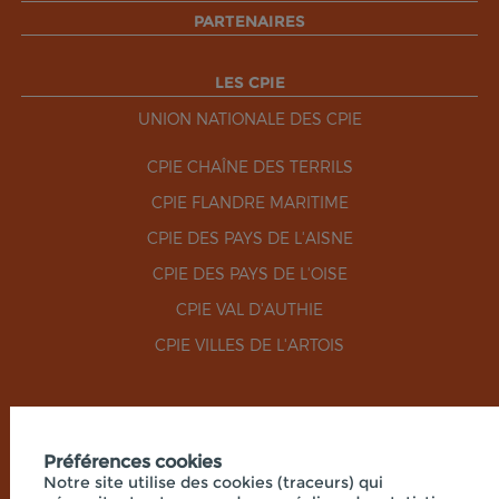
PARTENAIRES
LES CPIE
UNION NATIONALE DES CPIE
CPIE CHAÎNE DES TERRILS
CPIE FLANDRE MARITIME
CPIE DES PAYS DE L'AISNE
CPIE DES PAYS DE L'OISE
CPIE VAL D'AUTHIE
CPIE VILLES DE L'ARTOIS
RÉSEAUX SOCIAUX
Préférences cookies
Notre site utilise des cookies (traceurs) qui