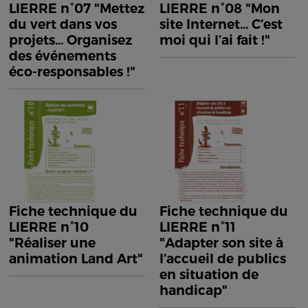
LIERRE n°07 "Mettez
LIERRE n°08 "Mon
du vert dans vos
site Internet... C’est
projets... Organisez
moi qui l’ai fait !"
des événements
éco-responsables !"
Fiche technique du
Fiche technique du
LIERRE n°10
LIERRE n°11
"Réaliser une
"Adapter son site à
animation Land Art"
l’accueil de publics
en situation de
handicap"