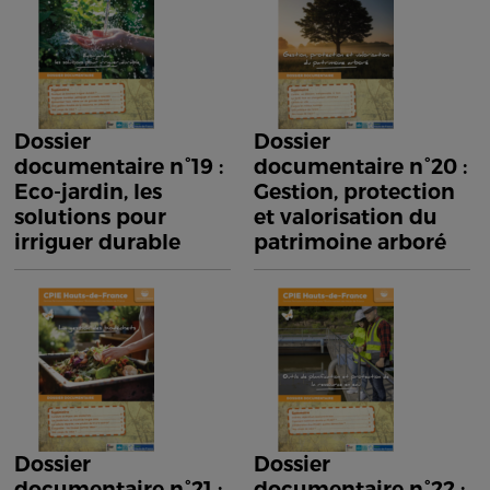
Dossier
Dossier
documentaire n°19 :
documentaire n°20 :
Eco-jardin, les
Gestion, protection
solutions pour
et valorisation du
irriguer durable
patrimoine arboré
Dossier
Dossier
documentaire n°21 :
documentaire n°22 :