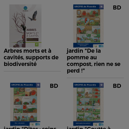
BD
Arbres morts et à
jardin "De la
cavités, supports de
pomme au
biodiversité
compost, rien ne se
perd !"
BD
BD