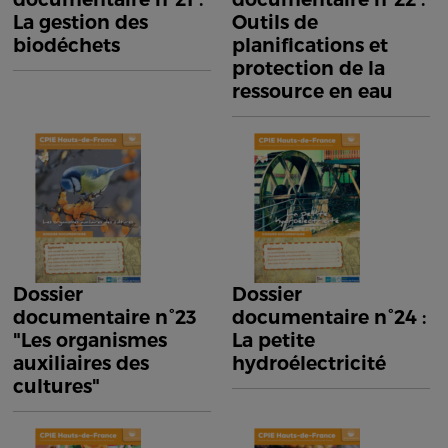
La gestion des
Outils de
biodéchets
planifications et
protection de la
ressource en eau
Dossier
Dossier
documentaire n°23
documentaire n°24 :
"Les organismes
La petite
auxiliaires des
hydroélectricité
cultures"