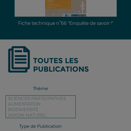
"
Dossier documentaire n°28 : L’érosion hydrique
des sols & moyens de lutte
TOUTES LES
PUBLICATIONS
Thème
Type de Publication