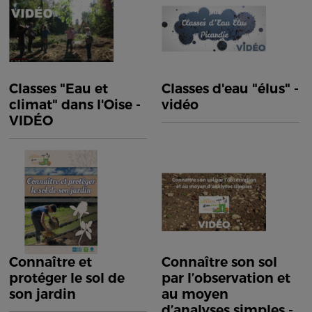
Classes "Eau et
Classes d'eau "élus" -
climat" dans l'Oise -
vidéo
VIDÉO
Connaître et
Connaître son sol
protéger le sol de
par l’observation et
son jardin
au moyen
d’analyses simples -