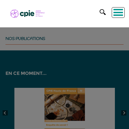
NOS PUBLICATIONS
EN CE MOMENT...