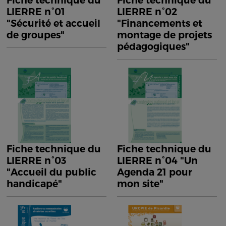
Fiche technique du
Fiche technique du
LIERRE n°01
LIERRE n°02
"Sécurité et accueil
"Financements et
de groupes"
montage de projets
pédagogiques"
Fiche technique du
Fiche technique du
LIERRE n°03
LIERRE n°04 "Un
"Accueil du public
Agenda 21 pour
handicapé"
mon site"