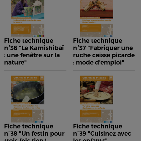
Fiche technique
Fiche technique
n°36 "Le Kamishibaï
n°37 "Fabriquer une
: une fenêtre sur la
ruche caisse picarde
nature"
: mode d'emploi"
Fiche technique
Fiche technique
n°38 "Un festin pour
n°39 "Cuisinez avec
trois fois rien !
les enfants"