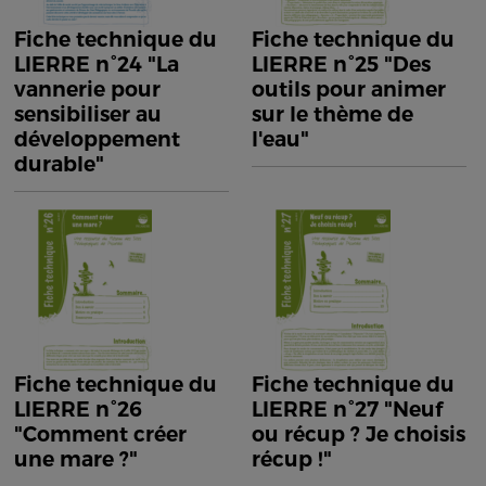
Fiche technique du
Fiche technique du
LIERRE n°24 "La
LIERRE n°25 "Des
vannerie pour
outils pour animer
sensibiliser au
sur le thème de
développement
l'eau"
durable"
Fiche technique du
Fiche technique du
LIERRE n°26
LIERRE n°27 "Neuf
"Comment créer
ou récup ? Je choisis
une mare ?"
récup !"