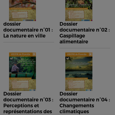
dossier
Dossier
documentaire n°01 :
documentaire n°02 :
La nature en ville
Gaspillage
alimentaire
Dossier
Dossier
documentaire n°03 :
documentaire n°04 :
Perceptions et
Changements
représentations des
climatiques