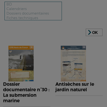
OK
Dossier
Antisèches sur le
documentaire n°30 :
jardin naturel
La submersion
marine