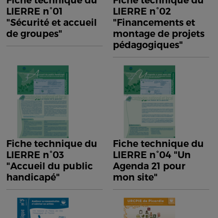
Fiche technique du
Fiche technique du
LIERRE n°01
LIERRE n°02
"Sécurité et accueil
"Financements et
de groupes"
montage de projets
pédagogiques"
Fiche technique du
Fiche technique du
LIERRE n°03
LIERRE n°04 "Un
"Accueil du public
Agenda 21 pour
handicapé"
mon site"