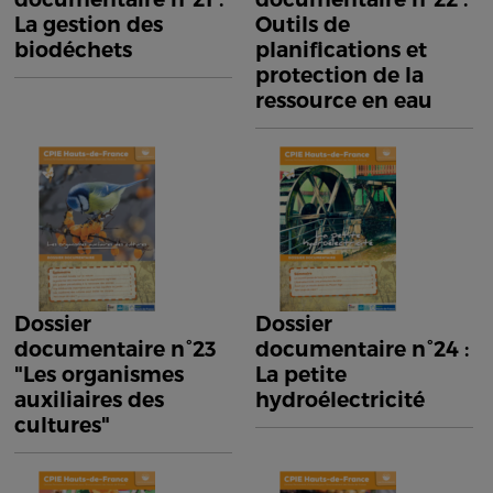
La gestion des
Outils de
biodéchets
planifications et
protection de la
ressource en eau
Dossier
Dossier
documentaire n°23
documentaire n°24 :
"Les organismes
La petite
auxiliaires des
hydroélectricité
cultures"