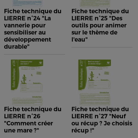
Fiche technique du
Fiche technique du
LIERRE n°24 "La
LIERRE n°25 "Des
vannerie pour
outils pour animer
sensibiliser au
sur le thème de
développement
l'eau"
durable"
Fiche technique du
Fiche technique du
LIERRE n°26
LIERRE n°27 "Neuf
"Comment créer
ou récup ? Je choisis
une mare ?"
récup !"