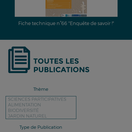
Dossier documentaire n°28 : L’érosion hydrique
des sols & moyens de lutte
TOUTES LES
PUBLICATIONS
Thème
Type de Publication