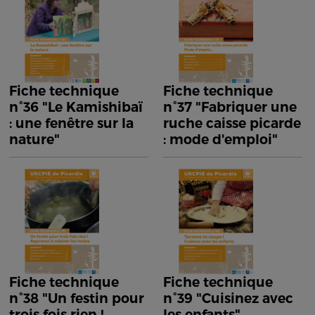
Fiche technique
Fiche technique
n°36 "Le Kamishibaï
n°37 "Fabriquer une
: une fenêtre sur la
ruche caisse picarde
nature"
: mode d'emploi"
Fiche technique
Fiche technique
n°38 "Un festin pour
n°39 "Cuisinez avec
trois fois rien !
les enfants"