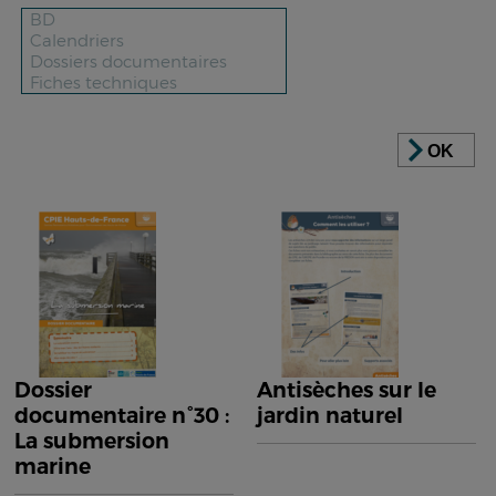
OK
Dossier
Antisèches sur le
documentaire n°30 :
jardin naturel
La submersion
marine