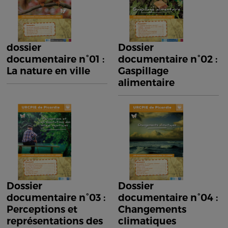
dossier
Dossier
documentaire n°01 :
documentaire n°02 :
La nature en ville
Gaspillage
alimentaire
Dossier
Dossier
documentaire n°03 :
documentaire n°04 :
Perceptions et
Changements
représentations des
climatiques