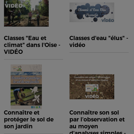
Classes "Eau et
Classes d'eau "élus" -
climat" dans l'Oise -
vidéo
VIDÉO
Connaître et
Connaître son sol
protéger le sol de
par l’observation et
son jardin
au moyen
d’analyses simples -