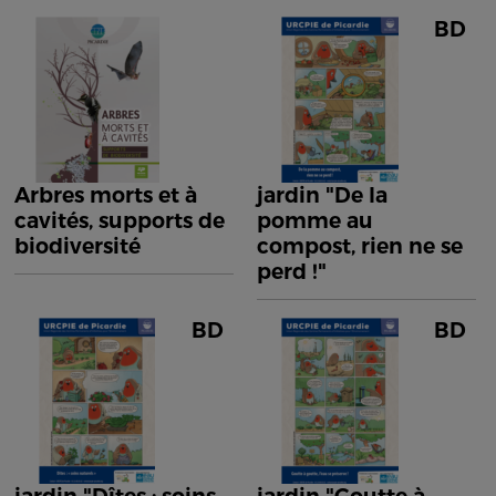
BD
Arbres morts et à
jardin "De la
cavités, supports de
pomme au
biodiversité
compost, rien ne se
perd !"
BD
BD