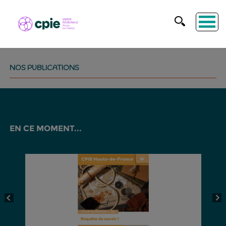
NOS PUBLICATIONS
EN CE MOMENT...