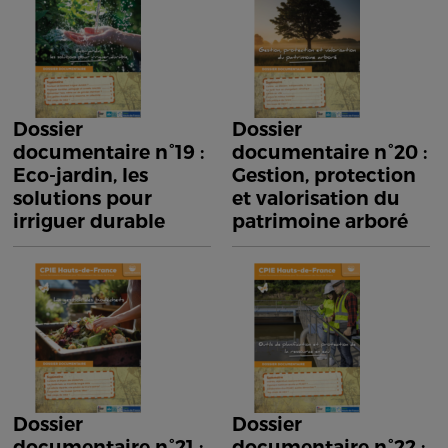
Dossier
Dossier
documentaire n°19 :
documentaire n°20 :
Eco-jardin, les
Gestion, protection
solutions pour
et valorisation du
irriguer durable
patrimoine arboré
Dossier
Dossier
documentaire n°21 :
documentaire n°22 :