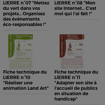
LIERRE n°07 "Mettez
LIERRE n°08 "Mon
du vert dans vos
site Internet... C’est
projets... Organisez
moi qui l’ai fait !"
des événements
éco-responsables !"
Fiche technique du
Fiche technique du
LIERRE n°10
LIERRE n°11
"Réaliser une
"Adapter son site à
animation Land Art"
l’accueil de publics
en situation de
handicap"