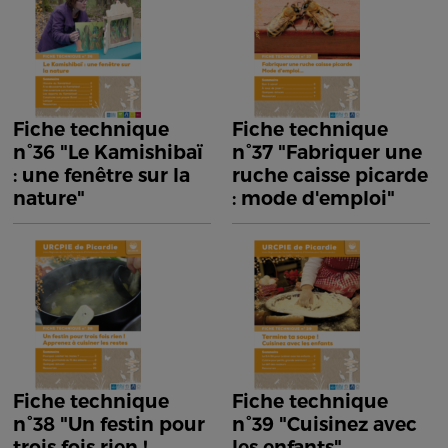
Fiche technique
Fiche technique
n°36 "Le Kamishibaï
n°37 "Fabriquer une
: une fenêtre sur la
ruche caisse picarde
nature"
: mode d'emploi"
Fiche technique
Fiche technique
n°38 "Un festin pour
n°39 "Cuisinez avec
trois fois rien !
les enfants"