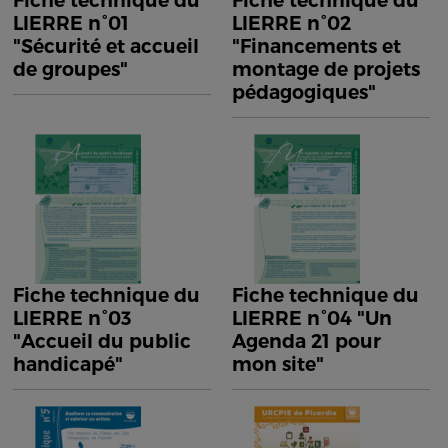
Fiche technique du
Fiche technique du
LIERRE n°01
LIERRE n°02
"Sécurité et accueil
"Financements et
de groupes"
montage de projets
pédagogiques"
Fiche technique du
Fiche technique du
LIERRE n°03
LIERRE n°04 "Un
"Accueil du public
Agenda 21 pour
handicapé"
mon site"