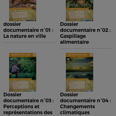
dossier
Dossier
documentaire n°01 :
documentaire n°02 :
La nature en ville
Gaspillage
alimentaire
Dossier
Dossier
documentaire n°03 :
documentaire n°04 :
Perceptions et
Changements
représentations des
climatiques