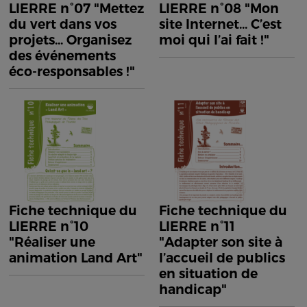
LIERRE n°07 "Mettez
LIERRE n°08 "Mon
du vert dans vos
site Internet... C’est
projets... Organisez
moi qui l’ai fait !"
des événements
éco-responsables !"
Fiche technique du
Fiche technique du
LIERRE n°10
LIERRE n°11
"Réaliser une
"Adapter son site à
animation Land Art"
l’accueil de publics
en situation de
handicap"