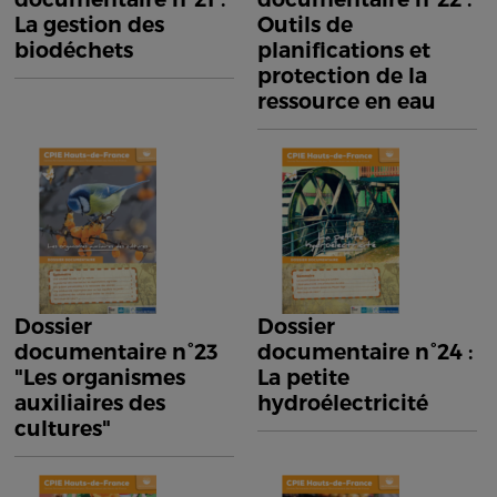
La gestion des
Outils de
biodéchets
planifications et
protection de la
ressource en eau
Dossier
Dossier
documentaire n°23
documentaire n°24 :
"Les organismes
La petite
auxiliaires des
hydroélectricité
cultures"