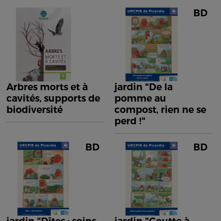
BD
Arbres morts et à
jardin "De la
cavités, supports de
pomme au
biodiversité
compost, rien ne se
perd !"
BD
BD