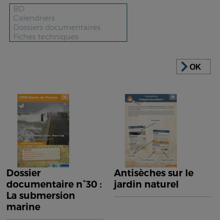
OK
Dossier
Antisèches sur le
documentaire n°30 :
jardin naturel
La submersion
marine