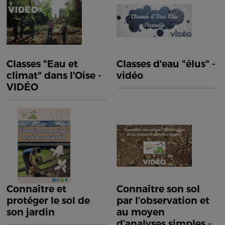
Classes "Eau et
Classes d'eau "élus" -
climat" dans l'Oise -
vidéo
VIDÉO
Connaître et
Connaître son sol
protéger le sol de
par l’observation et
son jardin
au moyen
d’analyses simples -