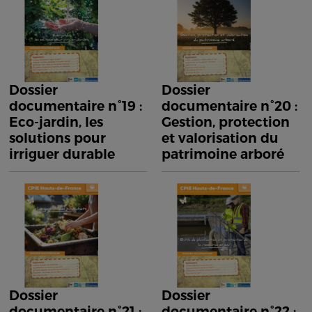
Dossier
Dossier
documentaire n°19 :
documentaire n°20 :
Eco-jardin, les
Gestion, protection
solutions pour
et valorisation du
irriguer durable
patrimoine arboré
Dossier
Dossier
documentaire n°21 :
documentaire n°22 :