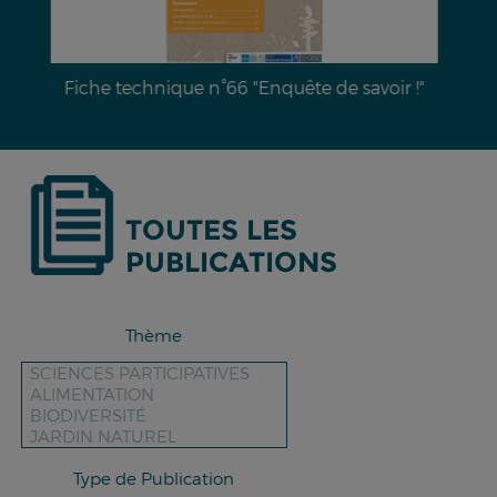
Dossier documentaire n°28 : L’érosion hydrique
des sols & moyens de lutte
TOUTES LES
PUBLICATIONS
Thème
Type de Publication