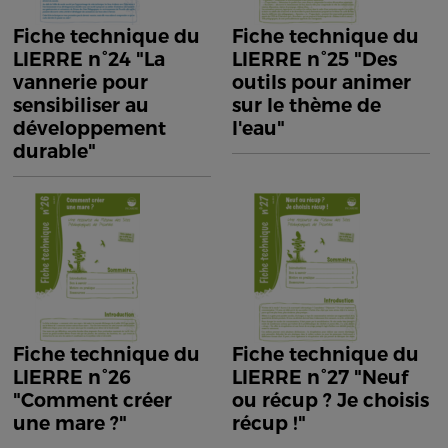
Fiche technique du
Fiche technique du
LIERRE n°24 "La
LIERRE n°25 "Des
vannerie pour
outils pour animer
sensibiliser au
sur le thème de
développement
l'eau"
durable"
Fiche technique du
Fiche technique du
LIERRE n°26
LIERRE n°27 "Neuf
"Comment créer
ou récup ? Je choisis
une mare ?"
récup !"