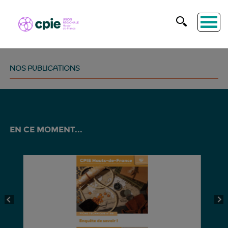
NOS PUBLICATIONS
EN CE MOMENT...