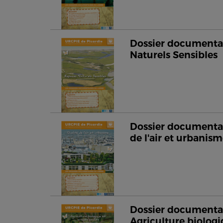
Dossier documentai
Naturels Sensibles
Dossier documentai
de l'air et urbanis
Dossier documentai
Agriculture biologi