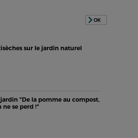
OK
isèches sur le jardin naturel
jardin "De la pomme au compost,
n ne se perd !"