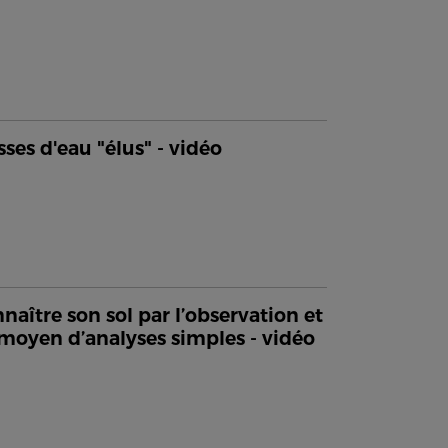
sses d'eau "élus" - vidéo
naître son sol par l’observation et
moyen d’analyses simples - vidéo