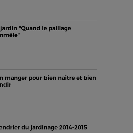
jardin "Quand le paillage
emmêle"
n manger pour bien naître et bien
ndir
endrier du jardinage 2014-2015