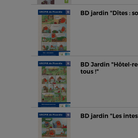
BD jardin "Dîtes : s
BD Jardin "Hôtel-re
tous !"
BD jardin "Les intes