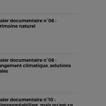
sier documentaire n°06 :
rimoine naturel
sier documentaire n°08 :
ngement climatique, solutions
ales
sier documentaire n°10 :
imperméabiliser, mais qu'est-ce