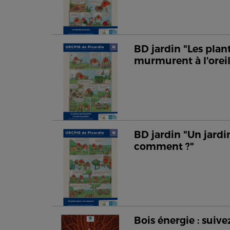
BD jardin "Les plan
murmurent à l'oreil
BD jardin "Un jardin
comment ?"
Bois énergie : suivez