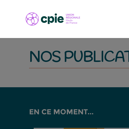
NOS PUBLICA
EN CE MOMENT...