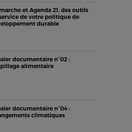
arche et Agenda 21, des outils
service de votre politique de
veloppement durable
sier documentaire n°02 :
pillage alimentaire
sier documentaire n°04 :
ngements climatiques