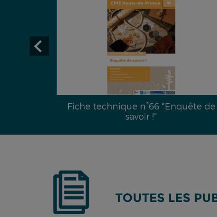
29 :
Fiche technique n°66 "Enquête de
é hydrique
savoir !"
TOUTES LES PU