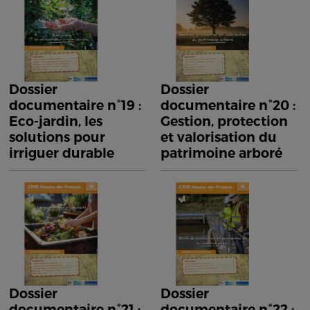
Dossier
Dossier
documentaire n°19 :
documentaire n°20 :
Eco-jardin, les
Gestion, protection
solutions pour
et valorisation du
irriguer durable
patrimoine arboré
Dossier
Dossier
documentaire n°21 :
documentaire n°22 :