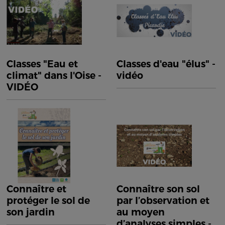
Classes "Eau et
Classes d'eau "élus" -
climat" dans l'Oise -
vidéo
VIDÉO
Connaître et
Connaître son sol
protéger le sol de
par l’observation et
son jardin
au moyen
d’analyses simples -