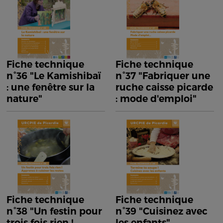
Fiche technique
Fiche technique
n°36 "Le Kamishibaï
n°37 "Fabriquer une
: une fenêtre sur la
ruche caisse picarde
nature"
: mode d'emploi"
Fiche technique
Fiche technique
n°38 "Un festin pour
n°39 "Cuisinez avec
trois fois rien !
les enfants"