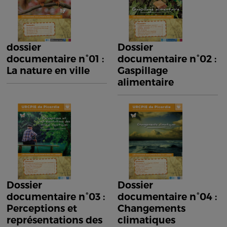
dossier
Dossier
documentaire n°01 :
documentaire n°02 :
La nature en ville
Gaspillage
alimentaire
Dossier
Dossier
documentaire n°03 :
documentaire n°04 :
Perceptions et
Changements
représentations des
climatiques