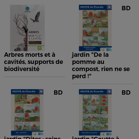
BD
Arbres morts et à
jardin "De la
cavités, supports de
pomme au
biodiversité
compost, rien ne se
perd !"
BD
BD