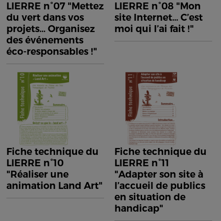
LIERRE n°07 "Mettez
LIERRE n°08 "Mon
du vert dans vos
site Internet... C’est
projets... Organisez
moi qui l’ai fait !"
des événements
éco-responsables !"
Fiche technique du
Fiche technique du
LIERRE n°10
LIERRE n°11
"Réaliser une
"Adapter son site à
animation Land Art"
l’accueil de publics
en situation de
handicap"