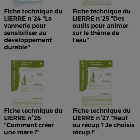
Fiche technique du
Fiche technique du
LIERRE n°24 "La
LIERRE n°25 "Des
vannerie pour
outils pour animer
sensibiliser au
sur le thème de
développement
l'eau"
durable"
Fiche technique du
Fiche technique du
LIERRE n°26
LIERRE n°27 "Neuf
"Comment créer
ou récup ? Je choisis
une mare ?"
récup !"