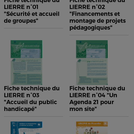
Fiche technique du
Fiche technique du
LIERRE n°01
LIERRE n°02
"Sécurité et accueil
"Financements et
de groupes"
montage de projets
pédagogiques"
Fiche technique du
Fiche technique du
LIERRE n°03
LIERRE n°04 "Un
"Accueil du public
Agenda 21 pour
handicapé"
mon site"