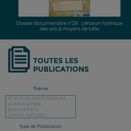
Dossier documentaire n°28 : L’érosion hydrique
des sols & moyens de lutte
TOUTES LES
PUBLICATIONS
Thème
Type de Publication