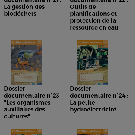
La gestion des
Outils de
biodéchets
planifications et
protection de la
ressource en eau
Dossier
Dossier
documentaire n°23
documentaire n°24 :
"Les organismes
La petite
auxiliaires des
hydroélectricité
cultures"