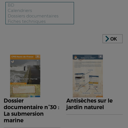
OK
Dossier
Antisèches sur le
documentaire n°30 :
jardin naturel
La submersion
marine