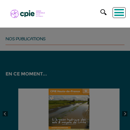
NOS PUBLICATIONS
EN CE MOMENT...