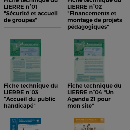
Fiche technique du
Fiche technique du
LIERRE n°01
LIERRE n°02
"Sécurité et accueil
"Financements et
de groupes"
montage de projets
pédagogiques"
Fiche technique du
Fiche technique du
LIERRE n°03
LIERRE n°04 "Un
"Accueil du public
Agenda 21 pour
handicapé"
mon site"