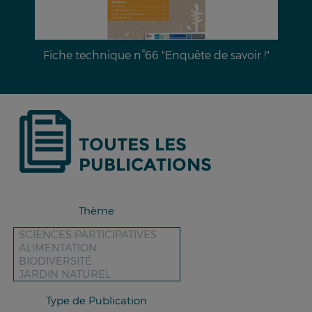
Dossier documentaire n°28 : L’érosion hydrique
des sols & moyens de lutte
TOUTES LES
PUBLICATIONS
Thème
Type de Publication