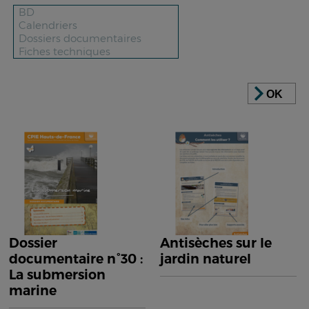
OK
Dossier
Antisèches sur le
documentaire n°30 :
jardin naturel
La submersion
marine