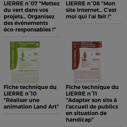
LIERRE n°07 "Mettez
LIERRE n°08 "Mon
du vert dans vos
site Internet... C’est
projets... Organisez
moi qui l’ai fait !"
des événements
éco-responsables !"
Fiche technique du
Fiche technique du
LIERRE n°10
LIERRE n°11
"Réaliser une
"Adapter son site à
animation Land Art"
l’accueil de publics
en situation de
handicap"