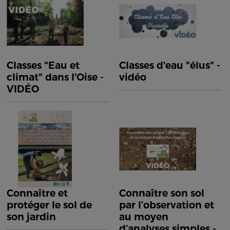
Classes "Eau et
Classes d'eau "élus" -
climat" dans l'Oise -
vidéo
VIDÉO
Connaître et
Connaître son sol
protéger le sol de
par l’observation et
son jardin
au moyen
d’analyses simples -