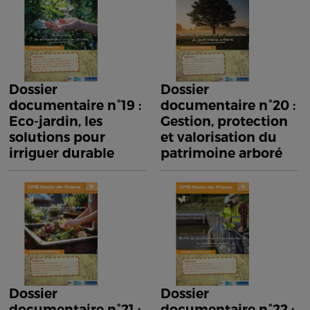
Dossier
Dossier
documentaire n°19 :
documentaire n°20 :
Eco-jardin, les
Gestion, protection
solutions pour
et valorisation du
irriguer durable
patrimoine arboré
Dossier
Dossier
documentaire n°21 :
documentaire n°22 :