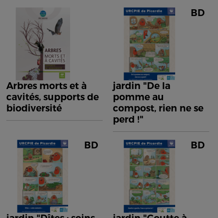
BD
Arbres morts et à
jardin "De la
cavités, supports de
pomme au
biodiversité
compost, rien ne se
perd !"
BD
BD