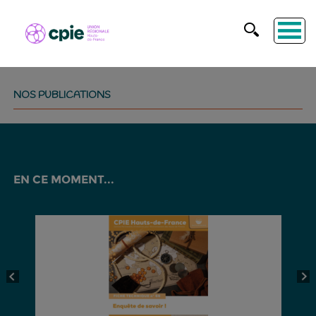
NOS PUBLICATIONS
EN CE MOMENT...