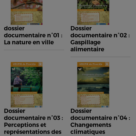
dossier
Dossier
documentaire n°01 :
documentaire n°02 :
La nature en ville
Gaspillage
alimentaire
Dossier
Dossier
documentaire n°03 :
documentaire n°04 :
Perceptions et
Changements
représentations des
climatiques