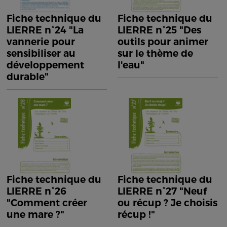
Fiche technique du
Fiche technique du
LIERRE n°24 "La
LIERRE n°25 "Des
vannerie pour
outils pour animer
sensibiliser au
sur le thème de
développement
l'eau"
durable"
Fiche technique du
Fiche technique du
LIERRE n°26
LIERRE n°27 "Neuf
"Comment créer
ou récup ? Je choisis
une mare ?"
récup !"