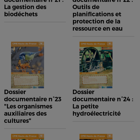
La gestion des
Outils de
biodéchets
planifications et
protection de la
ressource en eau
Dossier
Dossier
documentaire n°23
documentaire n°24 :
"Les organismes
La petite
auxiliaires des
hydroélectricité
cultures"