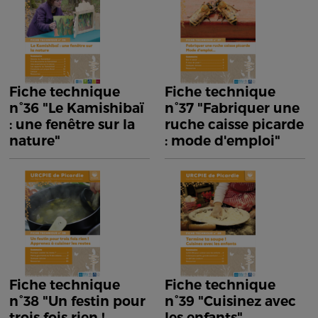
Fiche technique
Fiche technique
n°36 "Le Kamishibaï
n°37 "Fabriquer une
: une fenêtre sur la
ruche caisse picarde
nature"
: mode d'emploi"
Fiche technique
Fiche technique
n°38 "Un festin pour
n°39 "Cuisinez avec
trois fois rien !
les enfants"