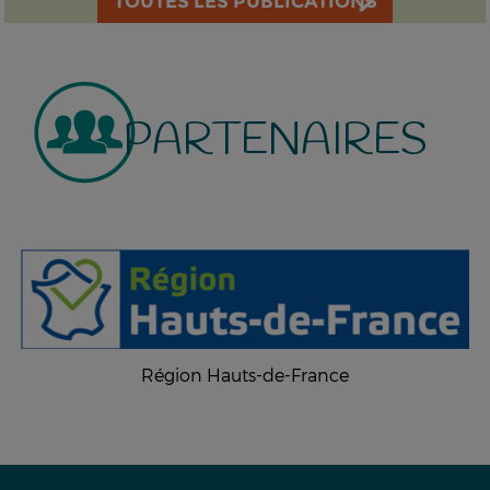
TOUTES LES PUBLICATIONS
PARTENAIRES
Région Hauts-de-France