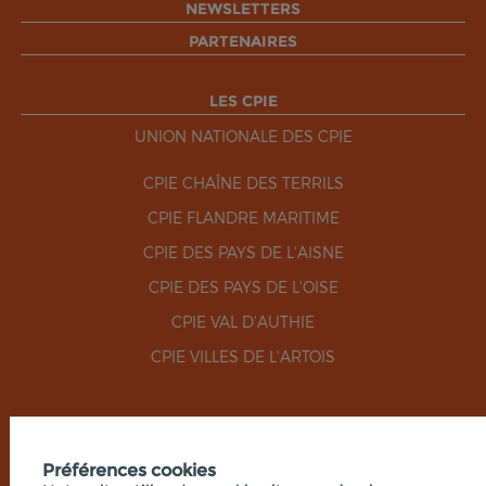
NEWSLETTERS
PARTENAIRES
LES CPIE
UNION NATIONALE DES CPIE
CPIE CHAÎNE DES TERRILS
CPIE FLANDRE MARITIME
CPIE DES PAYS DE L'AISNE
CPIE DES PAYS DE L'OISE
CPIE VAL D'AUTHIE
CPIE VILLES DE L'ARTOIS
RÉSEAUX SOCIAUX
Préférences cookies