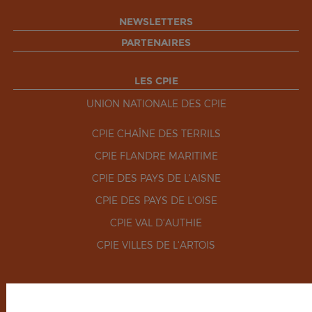
NEWSLETTERS
PARTENAIRES
LES CPIE
UNION NATIONALE DES CPIE
CPIE CHAÎNE DES TERRILS
CPIE FLANDRE MARITIME
CPIE DES PAYS DE L'AISNE
CPIE DES PAYS DE L'OISE
CPIE VAL D'AUTHIE
CPIE VILLES DE L'ARTOIS
RÉSEAUX SOCIAUX