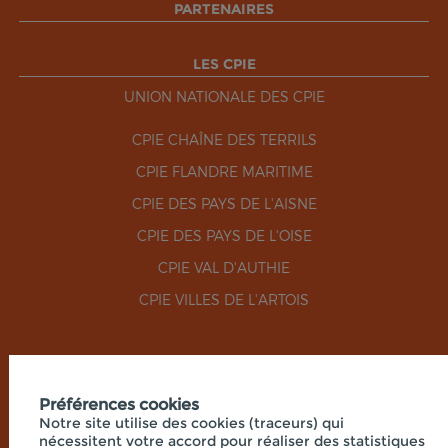
PARTENAIRES
LES CPIE
UNION NATIONALE DES CPIE
CPIE CHAÎNE DES TERRILS
CPIE FLANDRE MARITIME
CPIE DES PAYS DE L'AISNE
CPIE DES PAYS DE L'OISE
CPIE VAL D'AUTHIE
CPIE VILLES DE L'ARTOIS
RÉSEAUX SOCIAUX
Préférences cookies
Notre site utilise des cookies (traceurs) qui
nécessitent votre accord pour réaliser des statistiques