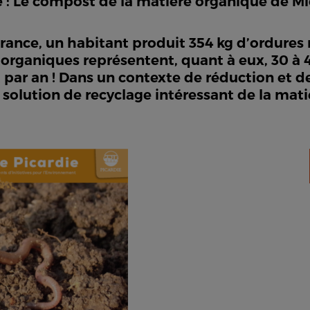
e : Le compost de la matière organique de Mi
ance, un habitant produit 354 kg d’ordures 
 organiques représentent, quant à eux, 30 à
 par an ! Dans un contexte de réduction et de
lution de recyclage intéressant de la mati