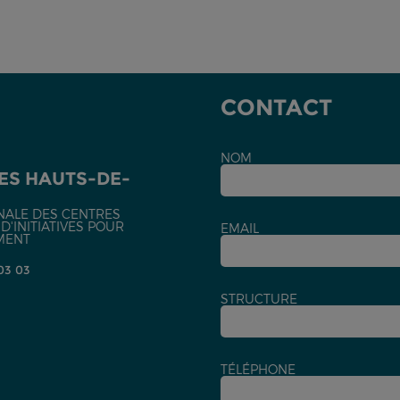
CONTACT
NOM
ES HAUTS-DE-
NALE DES CENTRES
'INITIATIVES POUR
EMAIL
MENT
 03 03
STRUCTURE
TÉLÉPHONE