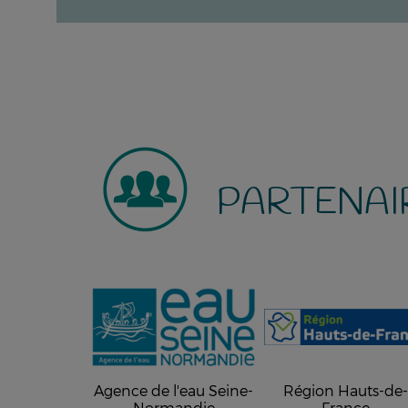
PARTENAI
Agence de l'eau Seine-
Région Hauts-de
Normandie
France