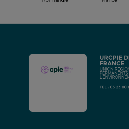
URCPIE D
FRANCE
UNION RÉGIO
PERMANENTS D
L'ENVIRONNE
TEL : 03 23 80