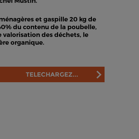
chel Mustin.
ménagères et gaspille 20 kg de
 40% du contenu de la poubelle,
 valorisation des déchets, le
ère organique.
TELECHARGEZ...