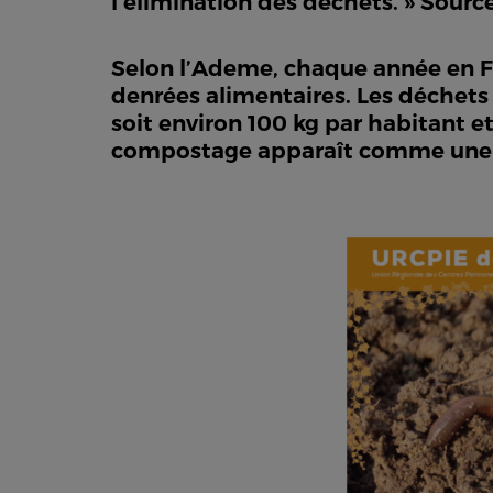
l’élimination des déchets. » Sourc
Selon l’Ademe, chaque année en Fr
denrées alimentaires. Les déchets
soit environ 100 kg par habitant et
compostage apparaît comme une so