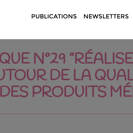
PUBLICATIONS
NEWSLETTERS
QUE N°29 "RÉALIS
TOUR DE LA QUALI
T DES PRODUITS M