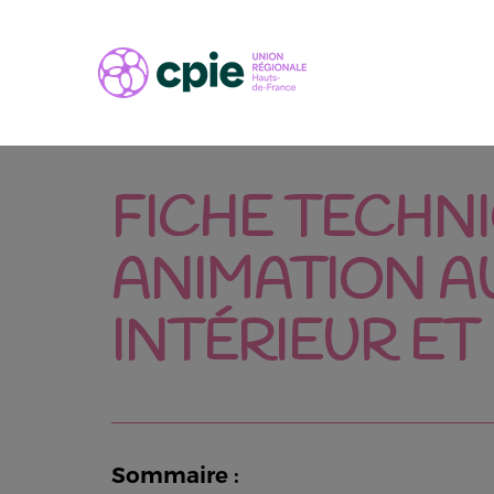
FICHE TECHNI
ANIMATION AU
INTÉRIEUR E
Sommaire :