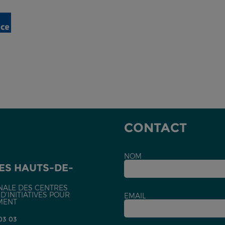
-
CONTACT
NOM
ES HAUTS-DE-
NALE DES CENTRES
'INITIATIVES POUR
EMAIL
MENT
 03 03