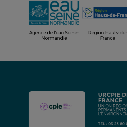
Agence de l'eau Seine-
Région Hauts-de
Normandie
France
URCPIE D
FRANCE
UNION RÉGIO
PERMANENTS D
L'ENVIRONNE
TEL : 03 23 80