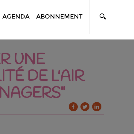
AGENDA
ABONNEMENT
ER UNE
TÉ DE L'AIR
ÉNAGERS"