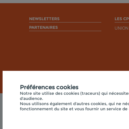
NEWSLETTERS
LES CP
PARTENAIRES
UNION
Préférences cookies
Notre site utilise des cookies (traceurs) qui nécessite
d'audience.
Nous utilisons également d'autres cookies, qui ne néc
fonctionnement du site et vous fournir un service de 
© 2026 - UNION RÉGIONALE DES CPIE HAUTS-