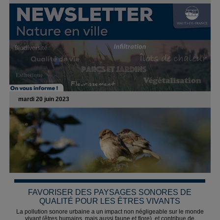
mardi 20 juin 2023
FAVORISER DES PAYSAGES SONORES DE
QUALITÉ POUR LES ÊTRES VIVANTS
La pollution sonore urbaine a un impact non négligeable sur le monde
vivant (êtres humains, mais aussi faune et flore), et contribue de