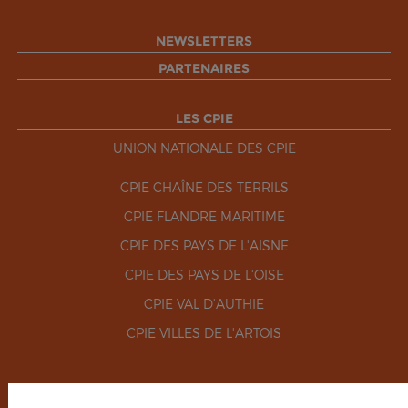
NEWSLETTERS
PARTENAIRES
LES CPIE
UNION NATIONALE DES CPIE
CPIE CHAÎNE DES TERRILS
CPIE FLANDRE MARITIME
CPIE DES PAYS DE L'AISNE
CPIE DES PAYS DE L'OISE
CPIE VAL D'AUTHIE
CPIE VILLES DE L'ARTOIS
RÉSEAUX SOCIAUX