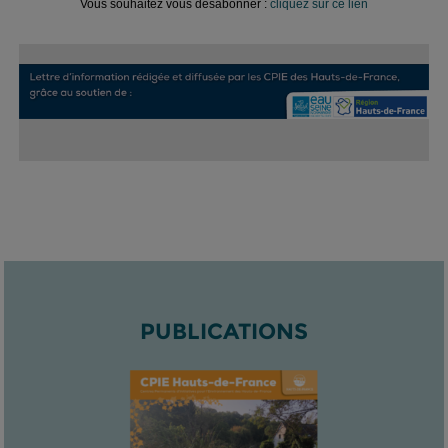
Vous souhaitez vous désabonner :
cliquez sur ce lien
PUBLICATIONS