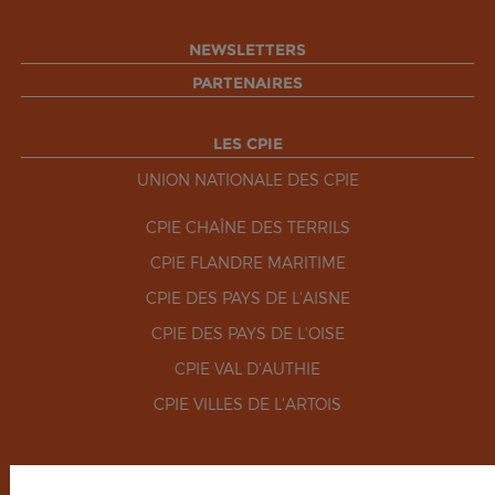
NEWSLETTERS
PARTENAIRES
LES CPIE
UNION NATIONALE DES CPIE
CPIE CHAÎNE DES TERRILS
CPIE FLANDRE MARITIME
CPIE DES PAYS DE L'AISNE
CPIE DES PAYS DE L'OISE
CPIE VAL D'AUTHIE
CPIE VILLES DE L'ARTOIS
RÉSEAUX SOCIAUX