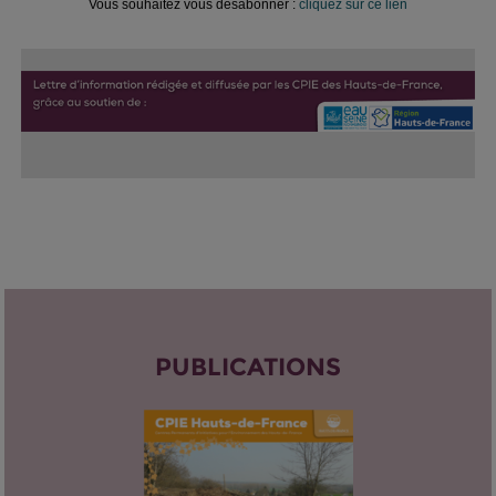
Vous souhaitez vous désabonner :
cliquez sur ce lien
PUBLICATIONS