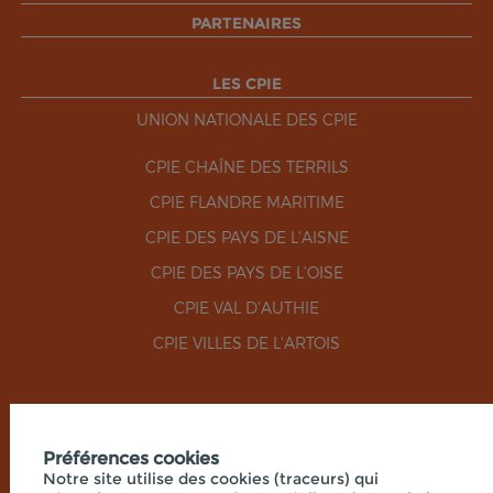
PARTENAIRES
LES CPIE
UNION NATIONALE DES CPIE
CPIE CHAÎNE DES TERRILS
CPIE FLANDRE MARITIME
CPIE DES PAYS DE L'AISNE
CPIE DES PAYS DE L'OISE
CPIE VAL D'AUTHIE
CPIE VILLES DE L'ARTOIS
RÉSEAUX SOCIAUX
Préférences cookies
Notre site utilise des cookies (traceurs) qui