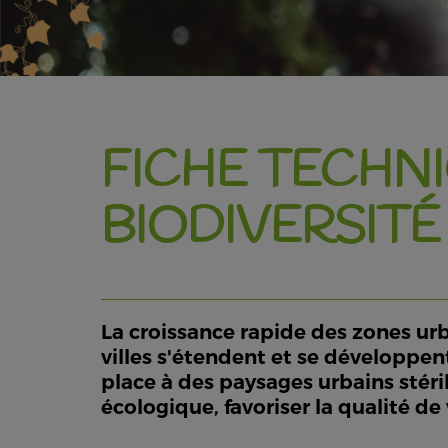
FICHE TECHNI
BIODIVERSITÉ
La croissance rapide des zones urb
villes s'étendent et se développen
place à des paysages urbains stéril
écologique, favoriser la qualité de