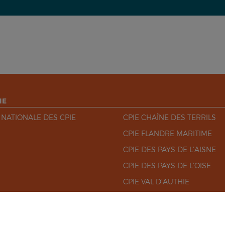
IE
 NATIONALE DES CPIE
CPIE CHAÎNE DES TERRILS
CPIE FLANDRE MARITIME
CPIE DES PAYS DE L'AISNE
CPIE DES PAYS DE L'OISE
CPIE VAL D'AUTHIE
CPIE VILLES DE L'ARTOIS