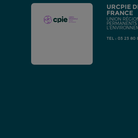
URCPIE D
FRANCE
UNION RÉGIO
PERMANENTS D
L'ENVIRONNE
TEL : 03 23 80