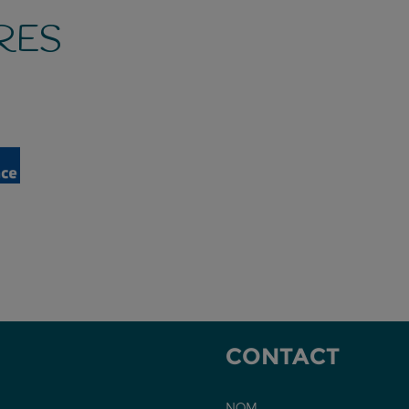
RES
-
CONTACT
NOM