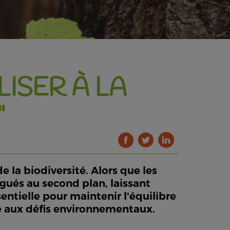
LISER À LA
"
 la biodiversité. Alors que les
égués au second plan, laissant
sentielle pour maintenir l'équilibre
ace aux défis environnementaux.