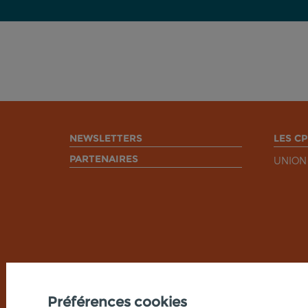
NEWSLETTERS
LES CP
PARTENAIRES
UNION
Préférences cookies