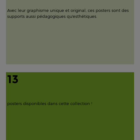
Avec leur graphisme unique et original, ces posters sont des
supports aussi pédagogiques qu'esthétiques.
13
posters disponibles dans cette collection !