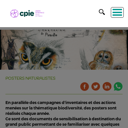
POSTERS NATURALISTES
En parallèle des campagnes d'inventaires et des actions
menées sur la thématique biodiversité, des posters sont
réalisés chaque année.
Ce sont des documents de sensibilisation à destination du
grand public permettant de se familiariser avec quelques