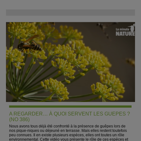
A REGARDER… À QUOI SERVENT LES GUEPES ?
(NO 386)
Nous avons tous déjà été confronté à la présence de guêpes lors de
nos pique-niques ou déjeuné en terrasse. Mais elles restent toutefois
peu connues. Il en existe plusieurs espèces, elles ont toutes un rôle
environnemental. Cette vidéo vous présente le rôle de ces espèces et