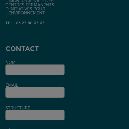
UNION RÉGIONALE DES
CENTRES PERMANENTS
D'INITIATIVES POUR
L'ENVIRONNEMENT
TEL : 03 23 80 03 03
CONTACT
NOM
EMAIL
STRUCTURE