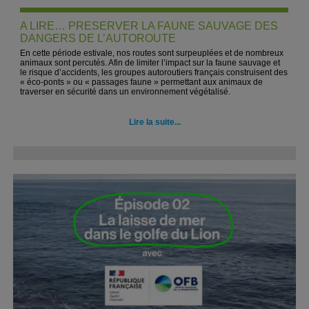
A LIRE… PRESERVER LA FAUNE SAUVAGE DES
DANGERS DE L’AUTOROUTE
En cette période estivale, nos routes sont surpeuplées et de nombreux
animaux sont percutés. Afin de limiter l’impact sur la faune sauvage et
le risque d’accidents, les groupes autoroutiers français construisent des
« éco-ponts » ou « passages faune » permettant aux animaux de
traverser en sécurité dans un environnement végétalisé.
Lire la suite...