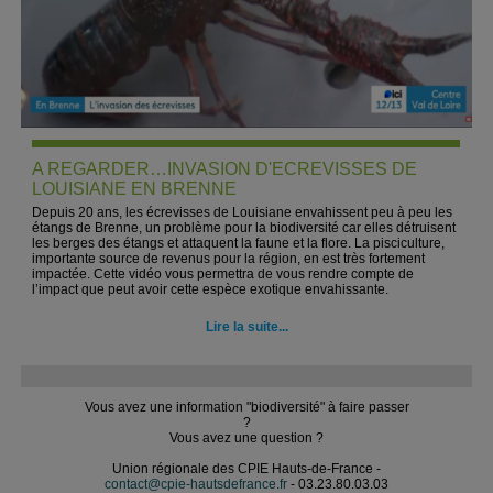
A REGARDER…INVASION D'ECREVISSES DE
LOUISIANE EN BRENNE
Depuis 20 ans, les écrevisses de Louisiane envahissent peu à peu les
étangs de Brenne, un problème pour la biodiversité car elles détruisent
les berges des étangs et attaquent la faune et la flore. La pisciculture,
importante source de revenus pour la région, en est très fortement
impactée. Cette vidéo vous permettra de vous rendre compte de
l’impact que peut avoir cette espèce exotique envahissante.
Lire la suite...
Vous avez une information "biodiversité" à faire passer
?
Vous avez une question ?
Union régionale des CPIE Hauts-de-France -
contact@cpie-hautsdefrance.fr
- 03.23.80.03.03