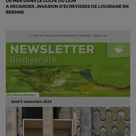
DE MER DANS LE GOLFE DU LION
A REGARDER…INVASION D'ECREVISSES DE LOUISIANE EN
BRENNE
si vous ne lisez pas correctement ce message,
cliquez ici
lundi 9 septembre 2024