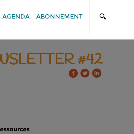
AGENDA
ABONNEMENT
EWSLETTER #42
ressources