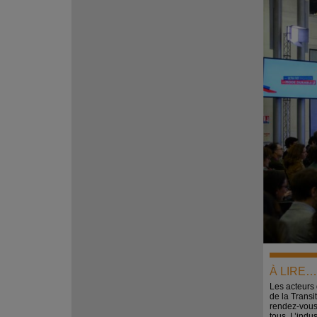
À LIRE…
Les acteurs 
de la Transi
rendez-vous 
tous. L’indus