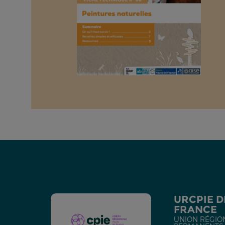
URCPIE D
FRANCE
UNION RÉGIO