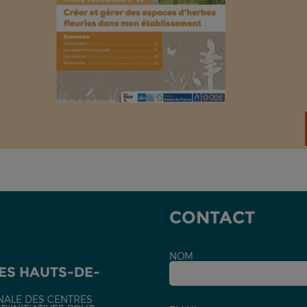
CONTACT
NOM
ES HAUTS-DE-
NALE DES CENTRES