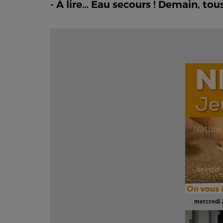
- À lire… Eau secours ! Demain, tous
mercredi 