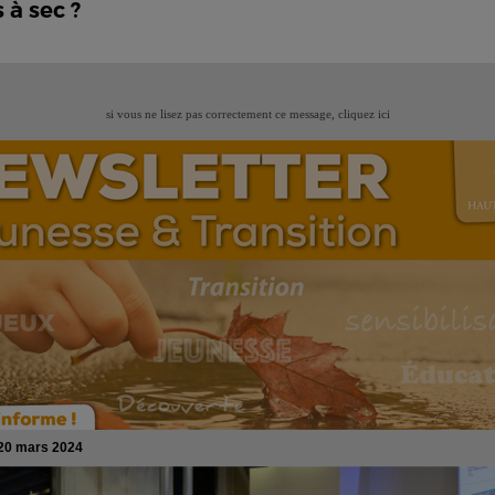
 à sec ?
si vous ne lisez pas correctement ce message,
cliquez ici
20 mars 2024