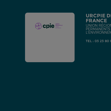
URCPIE D
FRANCE
UNION RÉGIO
PERMANENTS D
L'ENVIRONNE
TEL : 03 23 80