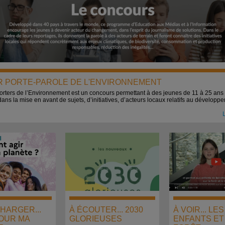
R PORTE-PAROLE DE L'ENVIRONNEMENT
rters de l’Environnement est un concours permettant à des jeunes de 11 à 25 ans
dans la mise en avant de sujets, d’initiatives, d’acteurs locaux relatifs au développ
L
HARGER...
À ÉCOUTER... 2030
À VOIR... LES
POUR MA
GLORIEUSES
ENFANTS ET