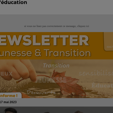
l'éducation
si vous ne lisez pas correctement ce message,
cliquez ici
17 mai 2023