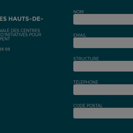
NOM
ES HAUTS-DE-
NALE DES CENTRES
'INITIATIVES POUR
EMAIL
MENT
 03 03
STRUCTURE
TÉLÉPHONE
CODE POSTAL