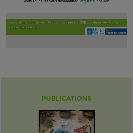
Vous souhaitez vous désabonner :
cliquez sur ce lien
PUBLICATIONS