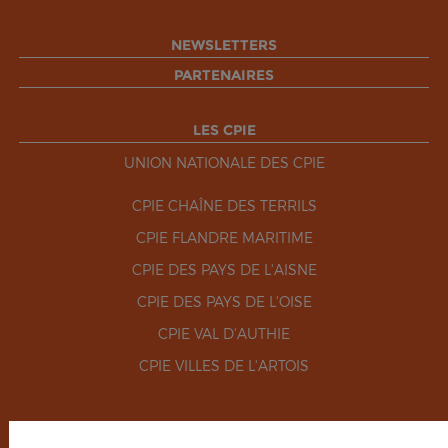
NEWSLETTERS
PARTENAIRES
LES CPIE
UNION NATIONALE DES CPIE
CPIE CHAÎNE DES TERRILS
CPIE FLANDRE MARITIME
CPIE DES PAYS DE L'AISNE
CPIE DES PAYS DE L'OISE
CPIE VAL D'AUTHIE
CPIE VILLES DE L'ARTOIS
RÉSEAUX SOCIAUX