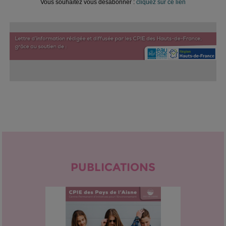
Vous souhaitez vous désabonner :
cliquez sur ce lien
PUBLICATIONS