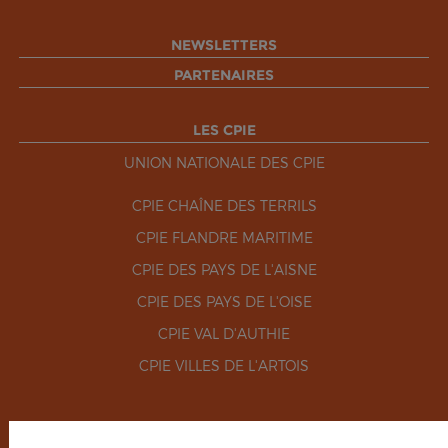
NEWSLETTERS
PARTENAIRES
LES CPIE
UNION NATIONALE DES CPIE
CPIE CHAÎNE DES TERRILS
CPIE FLANDRE MARITIME
CPIE DES PAYS DE L'AISNE
CPIE DES PAYS DE L'OISE
CPIE VAL D'AUTHIE
CPIE VILLES DE L'ARTOIS
RÉSEAUX SOCIAUX