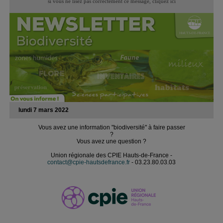
si vous ne lisez pas correctement ce message,
cliquez ici
lundi 7 mars 2022
Vous avez une information "biodiversité" à faire passer
?
Vous avez une question ?
Union régionale des CPIE Hauts-de-France -
contact@cpie-hautsdefrance.fr
- 03.23.80.03.03