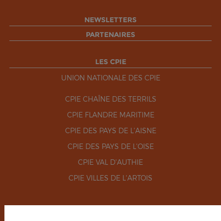
NEWSLETTERS
PARTENAIRES
LES CPIE
UNION NATIONALE DES CPIE
CPIE CHAÎNE DES TERRILS
CPIE FLANDRE MARITIME
CPIE DES PAYS DE L'AISNE
CPIE DES PAYS DE L'OISE
CPIE VAL D'AUTHIE
CPIE VILLES DE L'ARTOIS
RÉSEAUX SOCIAUX