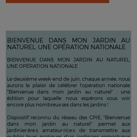
BIENVENUE DANS MON JARDIN AU
NATUREL, UNE OPÉRATION NATIONALE
BIENVENUE DANS MON JARDIN AU NATUREL,
UNE OPÉRATION NATIONALE
Le deuxième week-end de juin, chaque année, nous
aurons le plaisir de célébrer l'opération nationale
"Bienvenue dans mon jardin au naturel" : une
édition pour laquelle nous espérons vous voir
encore plus nombreux·ses dans les jardins !
Dispositif reconnu du réseau des CPIE, "Bienvenue
dans mon jardin au naturel" permet aux
jardinier·ère·s amateur·rice·s de transmettre aux
publics leurs pratiques d’un jardinage respectueux