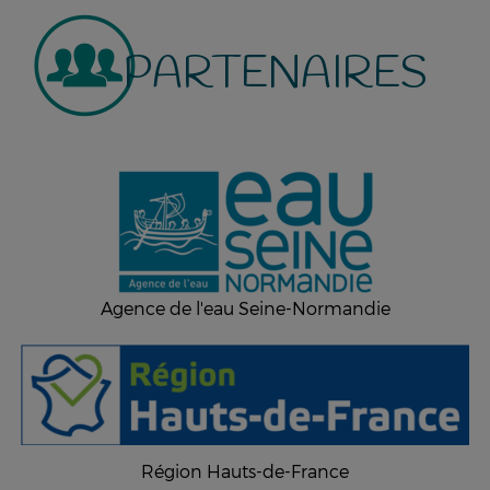
PARTENAIRES
Agence de l'eau Seine-Normandie
Région Hauts-de-France