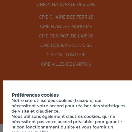
UNION NATIONALE DES CPIE
CPIE CHAÎNE DES TERRILS
CPIE FLANDRE MARITIME
CPIE DES PAYS DE L'AISNE
CPIE DES PAYS DE L'OISE
CPIE VAL D'AUTHIE
CPIE VILLES DE L'ARTOIS
RÉSEAUX SOCIAUX
Préférences cookies
Notre site utilise des cookies (traceurs) qui
nécessitent votre accord pour réaliser des statistiques
de visite et d'audience.
Nous utilisons également d'autres cookies, qui ne
nécessitent pas votre accord préalable, pour garantir
le bon fonctionnement du site et vous fournir un