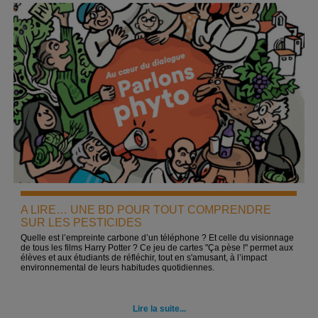
A LIRE… UNE BD POUR TOUT COMPRENDRE
SUR LES PESTICIDES
Quelle est l’empreinte carbone d’un téléphone ? Et celle du visionnage
de tous les films Harry Potter ? Ce jeu de cartes "Ça pèse !" permet aux
élèves et aux étudiants de réfléchir, tout en s'amusant, à l’impact
environnemental de leurs habitudes quotidiennes.
Lire la suite...