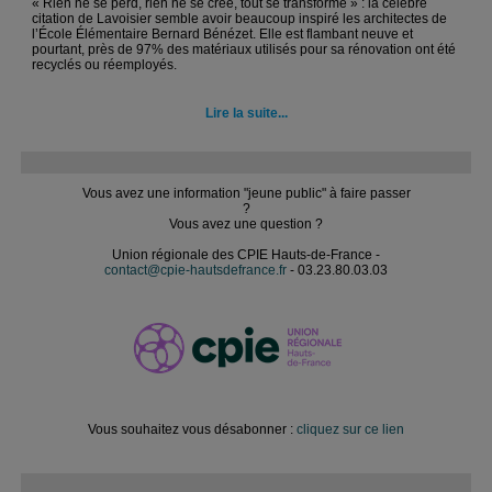
« Rien ne se perd, rien ne se crée, tout se transforme » : la célèbre
citation de Lavoisier semble avoir beaucoup inspiré les architectes de
l’École Élémentaire Bernard Bénézet. Elle est flambant neuve et
pourtant, près de 97% des matériaux utilisés pour sa rénovation ont été
recyclés ou réemployés.
Lire la suite...
Vous avez une information "jeune public" à faire passer
?
Vous avez une question ?
Union régionale des CPIE Hauts-de-France -
contact@cpie-hautsdefrance.fr
- 03.23.80.03.03
Vous souhaitez vous désabonner :
cliquez sur ce lien